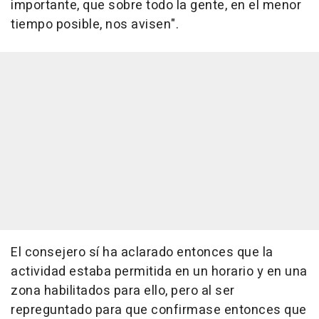
importante, que sobre todo la gente, en el menor
tiempo posible, nos avisen".
El consejero sí ha aclarado entonces que la
actividad estaba permitida en un horario y en una
zona habilitados para ello, pero al ser
repreguntado para que confirmase entonces que