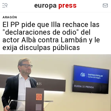
europa
press
ARAGÓN
El PP pide que Illa rechace las
"declaraciones de odio" del
actor Albà contra Lambán y le
exija disculpas públicas