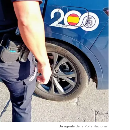
Un agente de la Polía Nacional.