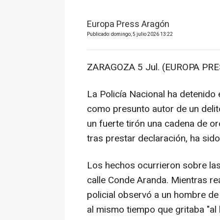
Europa Press Aragón
Publicado: domingo, 5 julio 2026 13:22
ZARAGOZA 5 Jul. (EUROPA PRE
La Policía Nacional ha detenido
como presunto autor de un delito
un fuerte tirón una cadena de o
tras prestar declaración, ha sido
Los hechos ocurrieron sobre las
calle Conde Aranda. Mientras rea
policial observó a un hombre de
al mismo tiempo que gritaba "al 