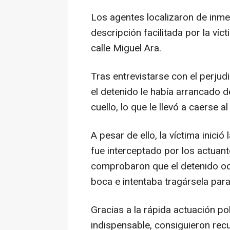
Los agentes localizaron de inmed
descripción facilitada por la víct
calle Miguel Ara.
Tras entrevistarse con el perju
el detenido le había arrancado de
cuello, lo que le llevó a caerse al
A pesar de ello, la víctima inici
fue interceptado por los actuante
comprobaron que el detenido oc
boca e intentaba tragársela para
Gracias a la rápida actuación po
indispensable, consiguieron recu