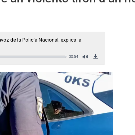
oz de la Policía Nacional, explica la
00:54
Mute
Download