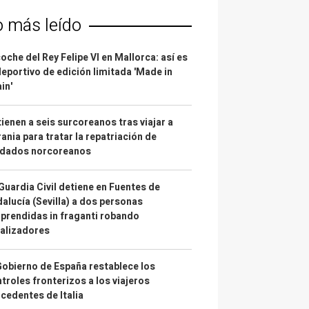
o más leído
coche del Rey Felipe VI en Mallorca: así es
deportivo de edición limitada 'Made in
in'
ienen a seis surcoreanos tras viajar a
ania para tratar la repatriación de
ldados norcoreanos
Guardia Civil detiene en Fuentes de
alucía (Sevilla) a dos personas
prendidas in fraganti robando
alizadores
Gobierno de España restablece los
troles fronterizos a los viajeros
cedentes de Italia