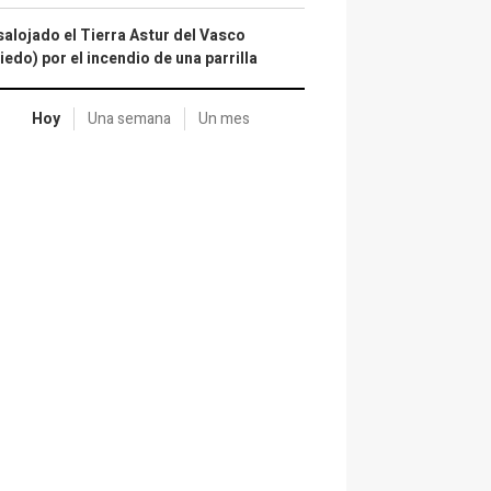
alojado el Tierra Astur del Vasco
iedo) por el incendio de una parrilla
Hoy
Una semana
Un mes