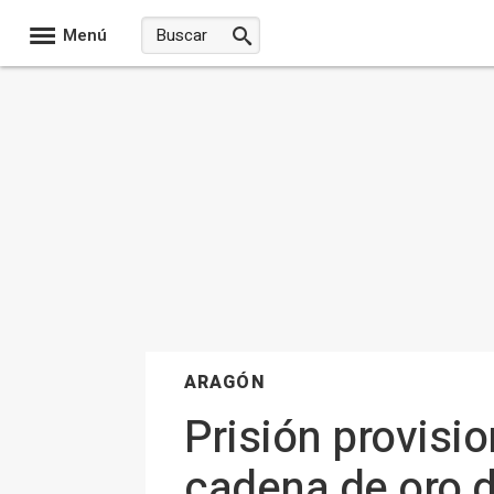
Menú
ARAGÓN
Prisión provisio
cadena de oro d