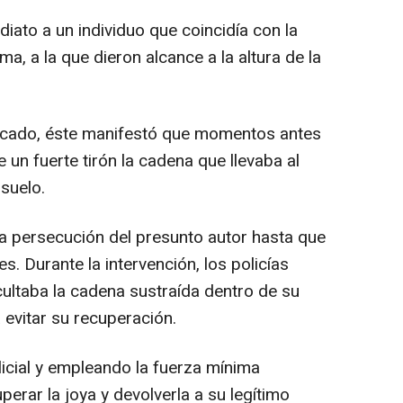
iato a un individuo que coincidía con la
ima, a la que dieron alcance a la altura de la
dicado, éste manifestó que momentos antes
 un fuerte tirón la cadena que llevaba al
 suelo.
ó la persecución del presunto autor hasta que
s. Durante la intervención, los policías
ultaba la cadena sustraída dentro de su
 evitar su recuperación.
licial y empleando la fuerza mínima
perar la joya y devolverla a su legítimo