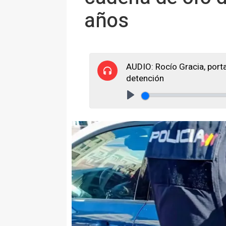
años
AUDIO: Rocío Gracia, portav
detención
Play