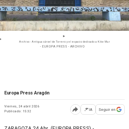
Archivo - Antigua cárcel de Torrero y el espacio dedicado a Kike Mur
- EUROPA PRESS - ARCHIVO
Europa Press Aragón
Viernes, 24 abril 2026
IA
Seguir en
Publicado: 15:32
Abrir opciones para comp
ZARAGOZA 24 Abr. (EUROPA PRESS) -