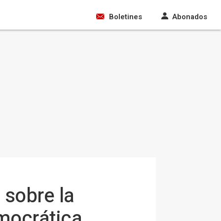
Boletines
Abonados
 sobre la
mocrática,