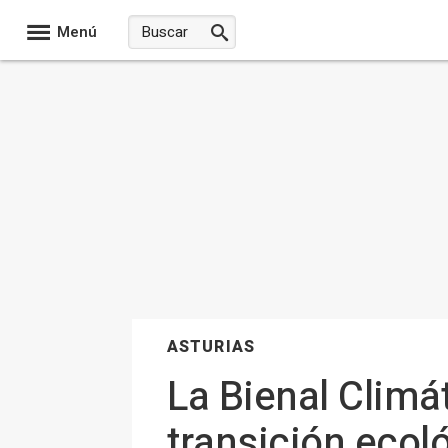
Menú
ASTURIAS
La Bienal Climát
transición ecol