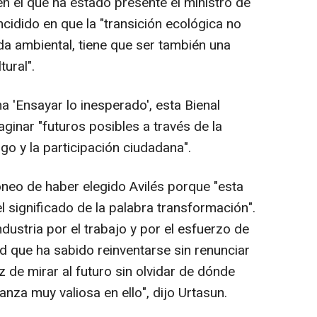
n el que ha estado presente el ministro de
ncidido en que la "transición ecológica no
a ambiental, tiene que ser también una
ural".
a 'Ensayar lo inesperado', esta Bienal
ginar "futuros posibles a través de la
ogo y la participación ciudadana".
neo de haber elegido Avilés porque "esta
 significado de la palabra transformación".
dustria por el trabajo y por el esfuerzo de
d que ha sabido reinventarse sin renunciar
z de mirar al futuro sin olvidar de dónde
nza muy valiosa en ello", dijo Urtasun.