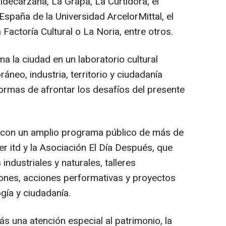
decarzana, La Grapa, La Curtidora, el
spaña de la Universidad ArcelorMittal, el
 Factoría Cultural o La Noria, entre otros.
 la ciudad en un laboratorio cultural
neo, industria, territorio y ciudadanía
ormas de afrontar los desafíos del presente
con un amplio programa público de más de
ier itd y la Asociación El Día Después, que
ndustriales y naturales, talleres
ciones, acciones performativas y proyectos
ogía y ciudadanía.
una atención especial al patrimonio, la