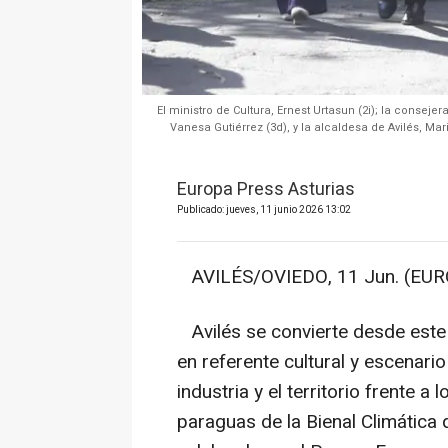
El ministro de Cultura, Ernest Urtasun (2i); la consejer
Vanesa Gutiérrez (3d), y la alcaldesa de Avilés, Mari
Europa Press Asturias
Publicado: jueves, 11 junio 2026 13:02
AVILÉS/OVIEDO, 11 Jun. (EUR
Avilés se convierte desde este
en referente cultural y escenario 
industria y el territorio frente a
paraguas de la Bienal Climática