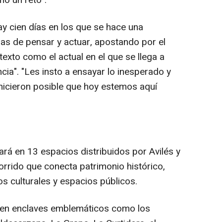
mo un reto".
y cien días en los que se hace una
mas de pensar y actuar, apostando por el
texto como el actual en el que se llega a
ncia". "Les insto a ensayar lo inesperado y
 hicieron posible que hoy estemos aquí
rá en 13 espacios distribuidos por Avilés y
orrido que conecta patrimonio histórico,
s culturales y espacios públicos.
en enclaves emblemáticos como los