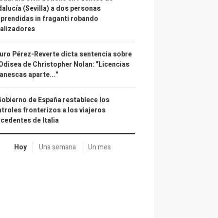
alucía (Sevilla) a dos personas
prendidas in fraganti robando
alizadores
uro Pérez-Reverte dicta sentencia sobre
Odisea de Christopher Nolan: "Licencias
anescas aparte..."
Gobierno de España restablece los
troles fronterizos a los viajeros
cedentes de Italia
Hoy
Una semana
Un mes