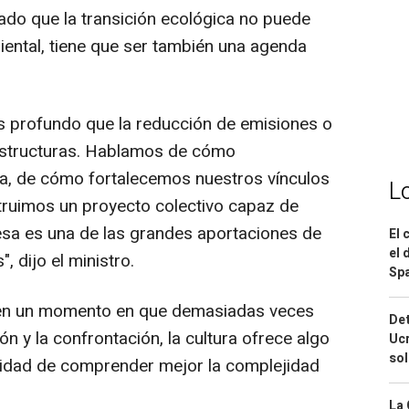
do que la transición ecológica no puede
ental, tiene que ser también una agenda
rofundo que la reducción de emisiones o
aestructuras. Hablamos de cómo
a, de cómo fortalecemos nuestros vínculos
L
struimos un proyecto colectivo capaz de
esa es una de las grandes aportaciones de
El 
el 
 dijo el ministro.
Spa
, en un momento en que demasiadas veces
Det
ón y la confrontación, la cultura ofrece algo
Ucr
so
bilidad de comprender mejor la complejidad
La 