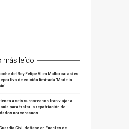
o más leído
coche del Rey Felipe VI en Mallorca: así es
deportivo de edición limitada 'Made in
in'
ienen a seis surcoreanos tras viajar a
ania para tratar la repatriación de
ldados norcoreanos
Guardia Civil detiene en Fuentes de