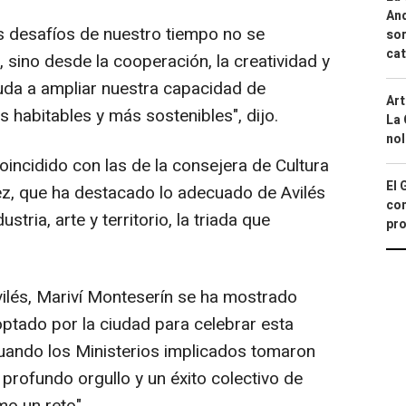
And
 desafíos de nuestro tiempo no se
sor
cat
, sino desde la cooperación, la creatividad y
ayuda a ampliar nuestra capacidad de
Art
 habitables y más sostenibles", dijo.
La 
nol
ncidido con las de la consejera de Cultura
El 
ez, que ha destacado lo adecuado de Avilés
con
stria, arte y territorio, la triada que
pro
ilés, Mariví Monteserín se ha mostrado
ptado por la ciudad para celebrar esta
cuando los Ministerios implicados tomaron
 profundo orgullo y un éxito colectivo de