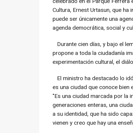
celebrado en el Parque Ferrera e
Cultura, Ernest Urtasun, que ha i
puede ser únicamente una agend
agenda democrática, social y cult
Durante cien días, y bajo el lem
propone a toda la ciudadanía ima
experimentación cultural, el diál
El ministro ha destacado lo idó
es una ciudad que conoce bien el
"Es una ciudad marcada por la in
generaciones enteras, una ciuda
a su identidad, que ha sido capa
vienen y creo que hay una enseña