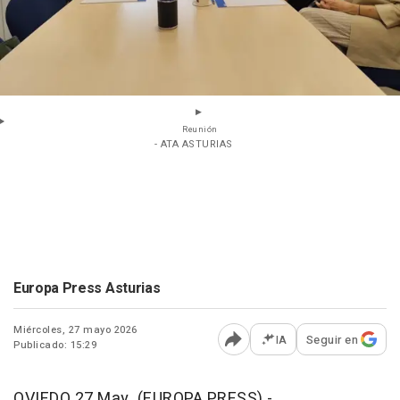
Reunión
- ATA ASTURIAS
Europa Press Asturias
Miércoles, 27 mayo 2026
IA
Seguir en
Publicado: 15:29
Abrir opciones para comp
OVIEDO 27 May. (EUROPA PRESS) -