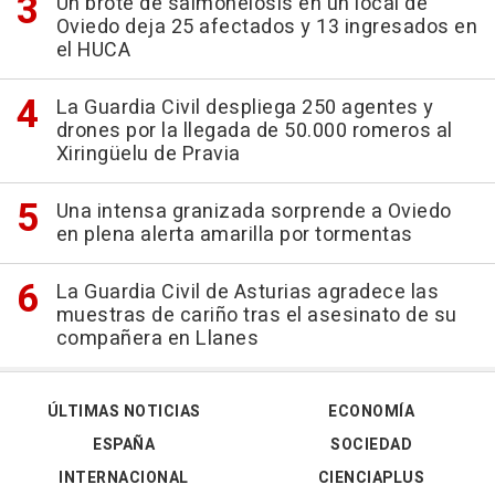
Un brote de salmonelosis en un local de
Oviedo deja 25 afectados y 13 ingresados en
el HUCA
La Guardia Civil despliega 250 agentes y
drones por la llegada de 50.000 romeros al
Xiringüelu de Pravia
Una intensa granizada sorprende a Oviedo
en plena alerta amarilla por tormentas
La Guardia Civil de Asturias agradece las
muestras de cariño tras el asesinato de su
compañera en Llanes
ÚLTIMAS NOTICIAS
ECONOMÍA
ESPAÑA
SOCIEDAD
INTERNACIONAL
CIENCIAPLUS