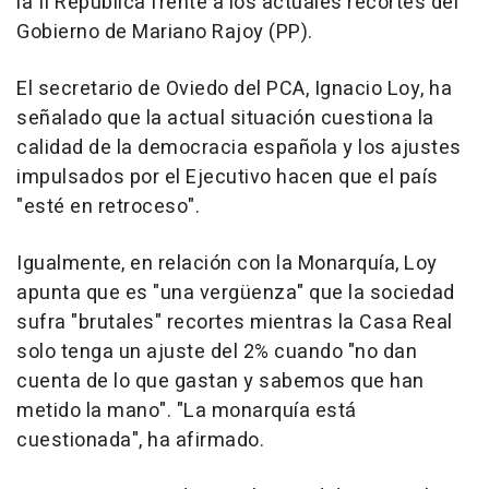
la II República frente a los actuales recortes del
Gobierno de Mariano Rajoy (PP).
El secretario de Oviedo del PCA, Ignacio Loy, ha
señalado que la actual situación cuestiona la
calidad de la democracia española y los ajustes
impulsados por el Ejecutivo hacen que el país
"esté en retroceso".
Igualmente, en relación con la Monarquía, Loy
apunta que es "una vergüenza" que la sociedad
sufra "brutales" recortes mientras la Casa Real
solo tenga un ajuste del 2% cuando "no dan
cuenta de lo que gastan y sabemos que han
metido la mano". "La monarquía está
cuestionada", ha afirmado.