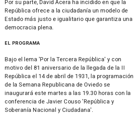
Por su parte, David Acera ha incidido en que la
República ofrece a la ciudadanía un modelo de
Estado más justo e igualitario que garantiza una
democracia plena.
EL PROGRAMA
Bajo el lema 'Por la Tercera República' y con
motivo del 81 aniversario de la llegada de la II
República el 14 de abril de 1931, la programación
de la Semana Republicana de Oviedo se
inaugurará este martes a las 19.30 horas con la
conferencia de Javier Couso 'República y
Soberanía Nacional y Ciudadana'.