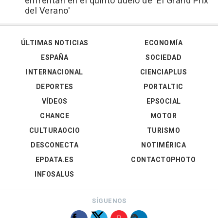
enfrentan en el quinto duelo de 'El Grand Prix
del Verano'
ÚLTIMAS NOTICIAS
ECONOMÍA
ESPAÑA
SOCIEDAD
INTERNACIONAL
CIENCIAPLUS
DEPORTES
PORTALTIC
VÍDEOS
EPSOCIAL
CHANCE
MOTOR
CULTURAOCIO
TURISMO
DESCONECTA
NOTIMÉRICA
EPDATA.ES
CONTACTOPHOTO
INFOSALUS
SÍGUENOS