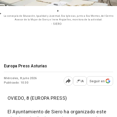
La concejala de Educación, Igualdad y Juventud, Eva Iglesias, junto a Eva Montes, del Centro
Asesor de la Mujer de Siero, e Irene Argüelles, monitora de la actividad.
- SIERO
Europa Press Asturias
Miércoles, 8 julio 2026
IA
Seguir en
Publicado: 10:30
Abrir opciones para comp
OVIEDO, 8 (EUROPA PRESS)
El Ayuntamiento de Siero ha organizado este