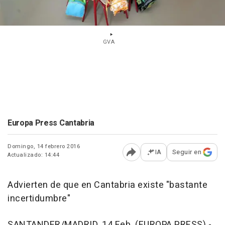
GVA
Europa Press Cantabria
Domingo, 14 febrero 2016
IA
Seguir en
Actualizado: 14:44
Abrir opciones para comp
Advierten de que en Cantabria existe "bastante
incertidumbre"
SANTANDER/MADRID, 14 Feb. (EUROPA PRESS) -