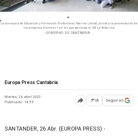
La consejera de Educación y Formación Profesional, Marina Lombó, asiste a la presentación de
los proyectos Erasmus + en los que participa el IES La Albericia
- GOBIERNO DE CANTABRIA
Europa Press Cantabria
Martes, 26 abril 2022
IA
Seguir en
Publicado: 14:39
Abrir opciones para comp
SANTANDER, 26 Abr. (EUROPA PRESS) -