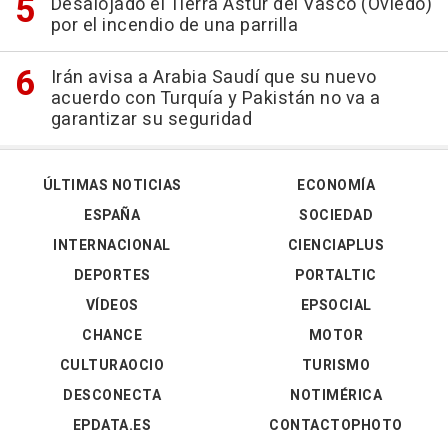
Desalojado el Tierra Astur del Vasco (Oviedo)
por el incendio de una parrilla
Irán avisa a Arabia Saudí que su nuevo
acuerdo con Turquía y Pakistán no va a
garantizar su seguridad
ÚLTIMAS NOTICIAS
ECONOMÍA
ESPAÑA
SOCIEDAD
INTERNACIONAL
CIENCIAPLUS
DEPORTES
PORTALTIC
VÍDEOS
EPSOCIAL
CHANCE
MOTOR
CULTURAOCIO
TURISMO
DESCONECTA
NOTIMÉRICA
EPDATA.ES
CONTACTOPHOTO