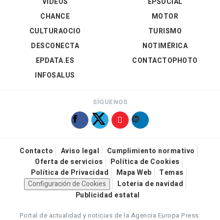
VÍDEOS
EPSOCIAL
CHANCE
MOTOR
CULTURAOCIO
TURISMO
DESCONECTA
NOTIMÉRICA
EPDATA.ES
CONTACTOPHOTO
INFOSALUS
SÍGUENOS
Contacto
Aviso legal
Cumplimiento normativo
Oferta de servicios
Política de Cookies
Política de Privacidad
Mapa Web
Temas
Configuración de Cookies
Loteria de navidad
Publicidad estatal
Portal de actualidad y noticias de la Agencia Europa Press.