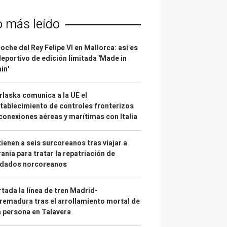
o más leído
coche del Rey Felipe VI en Mallorca: así es
deportivo de edición limitada 'Made in
in'
laska comunica a la UE el
tablecimiento de controles fronterizos
conexiones aéreas y marítimas con Italia
ienen a seis surcoreanos tras viajar a
ania para tratar la repatriación de
ldados norcoreanos
tada la línea de tren Madrid-
remadura tras el arrollamiento mortal de
 persona en Talavera