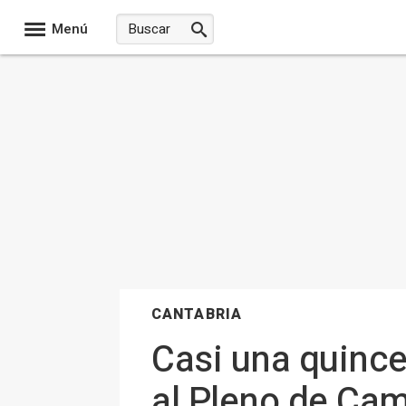
Menú
CANTABRIA
Casi una quince
al Pleno de Cam