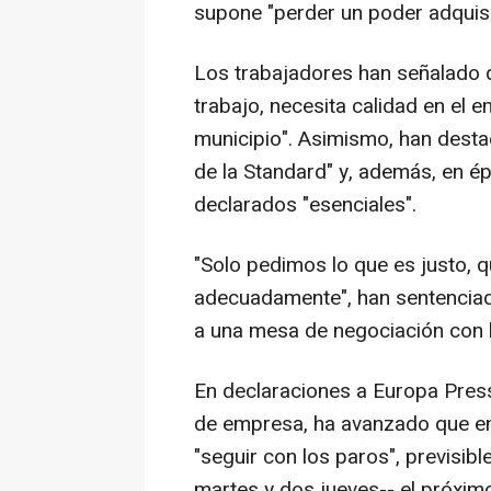
supone "perder un poder adquisi
Los trabajadores han señalado 
trabajo, necesita calidad en el e
municipio". Asimismo, han desta
de la Standard" y, además, en é
declarados "esenciales".
"Solo pedimos lo que es justo, 
adecuadamente", han sentenciad
a una mesa de negociación con l
En declaraciones a Europa Pres
de empresa, ha avanzado que en l
"seguir con los paros", previsi
martes y dos jueves-- el próxim