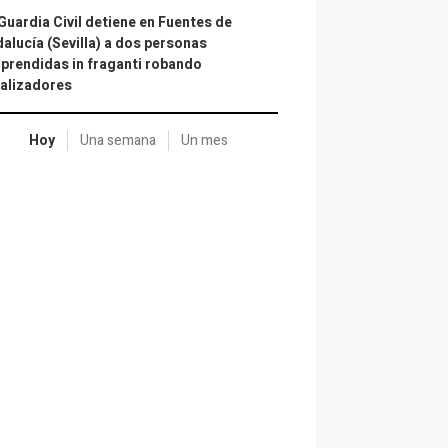
Guardia Civil detiene en Fuentes de
alucía (Sevilla) a dos personas
prendidas in fraganti robando
alizadores
Hoy
Una semana
Un mes