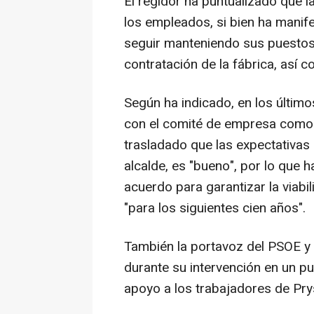
El regidor ha puntualizado que 
los empleados, si bien ha mani
seguir manteniendo sus puestos 
contratación de la fábrica, así 
Según ha indicado, en los últim
con el comité de empresa como co
trasladado que las expectativas d
alcalde, es "bueno", por lo que
acuerdo para garantizar la viabil
"para los siguientes cien años".
También la portavoz del PSOE y 
durante su intervención en un pu
apoyo a los trabajadores de Pry