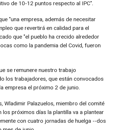
tivo de 10-12 puntos respecto al IPC".
que "una empresa, además de necesitar
mpleo que revertirá en calidad para el
cado que "el pueblo ha crecido alrededor
pocas como la pandemia del Covid, fueron
que se remunere nuestro trabajo
o los trabajadores, que están convocados
a empresa el próximo 2 de junio.
s, Wladimir Palazuelos, miembro del comité
os próximos días la plantilla va a plantear
blemente con cuatro jornadas de huelga --dos
o mes de junio.