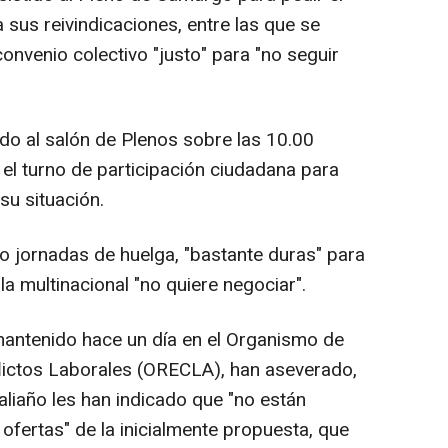
sus reivindicaciones, entre las que se
onvenio colectivo "justo" para "no seguir
do al salón de Plenos sobre las 10.00
 el turno de participación ciudadana para
su situación.
o jornadas de huelga, "bastante duras" para
 la multinacional "no quiere negociar".
mantenido hace un día en el Organismo de
flictos Laborales (ORECLA), han aseverado,
Maliaño les han indicado que "no están
ofertas" de la inicialmente propuesta, que