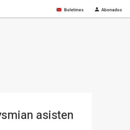
Boletines
Abonados
ysmian asisten