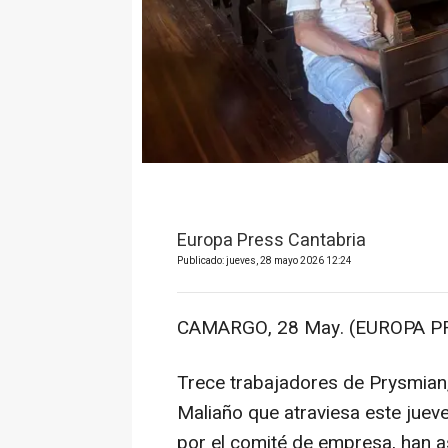
Europa Press Cantabria
Publicado: jueves, 28 mayo 2026 12:24
CAMARGO, 28 May. (EUROPA PR
Trece trabajadores de Prysmian, 
Maliaño que atraviesa este juev
por el comité de empresa, han a