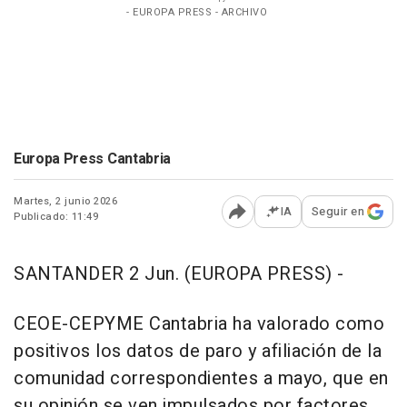
- EUROPA PRESS - ARCHIVO
Europa Press Cantabria
Martes, 2 junio 2026
IA
Seguir en
Publicado: 11:49
Abrir opciones para comp
SANTANDER 2 Jun. (EUROPA PRESS) -
CEOE-CEPYME Cantabria ha valorado como
positivos los datos de paro y afiliación de la
comunidad correspondientes a mayo, que en
su opinión se ven impulsados por factores