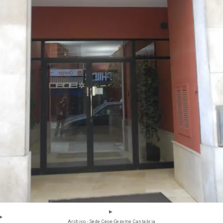
Archivo - Sede Ceoe-Cepyme Cantabria