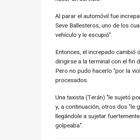
Al parar el automóvil fue increp
Seve Ballesteros, uno de los cual
vehículo y le escupió".
Entonces, el increpado cambió d
dirigirse a la terminal con el fin 
Pero no pudo hacerlo "por la vio
procesados.
Una taxista (Terán) "le sujetó po
y, a continuación, otros dos "le
llegándole a sujetar fuertemente 
golpeaba".