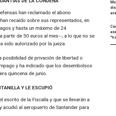
UANTÍAS DE LA CONDENA
Mue
dis
 defensas han reclamado el abono
aca
 han recaído sobre sus representados, en
Can
 pagos y hasta un máximo de 24
ase
 partir de 50 euros al mes--, a lo que no se
"tr
 sido autorizado por la jueza.
a posibilidad de privación de libertad o
impago y ha indicado que los desembolsos
era quincena de junio.
TANILLA Y LE ESCUPIÓ
 escrito de la Fiscalía y que se llevarán a
fy acudió al aeropuerto de Santander para