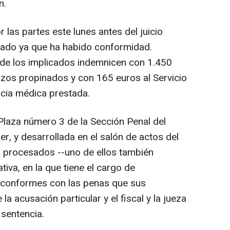
n.
las partes este lunes antes del juicio
brado ya que ha habido conformidad.
de los implicados indemnicen con 1.450
azos propinados y con 165 euros al Servicio
ncia médica prestada.
la Plaza número 3 de la Sección Penal del
er, y desarrollada en el salón de actos del
s procesados --uno de ellos también
iva, en la que tiene el cargo de
 conformes con las penas que sus
a acusación particular y el fiscal y la jueza
 sentencia.