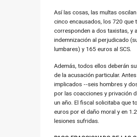
Así las cosas, las multas oscil
cinco encausados, los 720 que t
corresponden a dos taxistas, y 
indemnización al perjudicado (s
lumbares) y 165 euros al SCS.
Además, todos ellos deberán suf
de la acusación particular. Antes
implicados --seis hombres y do
por las coacciones y privación d
un año. El fiscal solicitaba que 
euros por el daño moral y en 1.
lesiones sufridas.