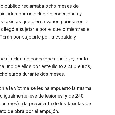
terio público reclamaba ocho meses de
uiciados por un delito de coacciones y
s taxistas que dieron varios puñetazos al
 llegó a sujetarle por el cuello mientras el
Terán por sujetarle por la espalda y
 el delito de coacciones fue leve, por lo
a uno de ellos por este ilícito a 480 euros,
ocho euros durante dos meses.
n a la víctima se les ha impuesto la misma
to igualmente leve de lesiones, y de 240
 un mes) a la presidenta de los taxistas de
rato de obra por el empujón.