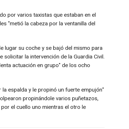
ado por varios taxistas que estaban en el
es "metió la cabeza por la ventanilla del
e lugar su coche y se bajó del mismo para
de solicitar la intervención de la Guardia Civil.
lenta actuación en grupo" de los ocho
r la espalda y le propinó un fuerte empujón"
 golpearon propinándole varios puñetazos,
por el cuello uno mientras el otro le