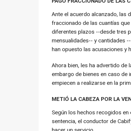
PAGO FRACCIONADO DE LAS C
Ante el acuerdo alcanzado, las
fraccionado de las cuantías que
diferentes plazos --desde tres
mensualidades-- y cantidades --a
han opuesto las acusaciones y ha
Ahora bien, les ha advertido de l
embargo de bienes en caso de 
empiecen a realizarse en la prim
METIÓ LA CABEZA POR LA VEN
Según los hechos recogidos en el
sentencia, el conductor de Cabi
hacer un servicio.