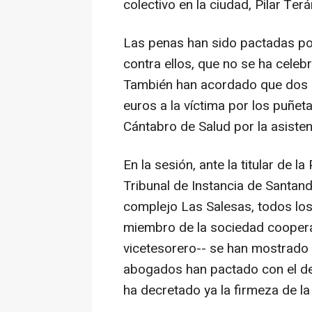
colectivo en la ciudad, Pilar Terá
Las penas han sido pactadas por 
contra ellos, que no se ha cele
También han acordado que dos 
euros a la víctima por los puñet
Cántabro de Salud por la asiste
En la sesión, ante la titular de 
Tribunal de Instancia de Santand
complejo Las Salesas, todos lo
miembro de la sociedad cooperat
vicetesorero-- se han mostrado
abogados han pactado con el de l
ha decretado ya la firmeza de la