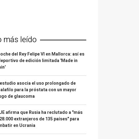
o más leído
coche del Rey Felipe VI en Mallorca: así es
deportivo de edición limitada 'Made in
in'
estudio asocia el uso prolongado de
alafilo para la próstata con un mayor
esgo de glaucoma
UE afirma que Rusia ha reclutado a "más
28.000 extranjeros de 135 países" para
batir en Ucrania