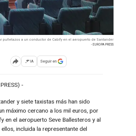
dar puñetazos a un conductor de Cabify en el aeropuerto de Santander
- EUROPA PRESS
IA
Seguir en
Abrir opciones para compartir
PRESS) -
ander y siete taxistas más han sido
un máximo cercano a los mil euros, por
y en el aeropuerto Seve Ballesteros y al
llos, incluida la representante del