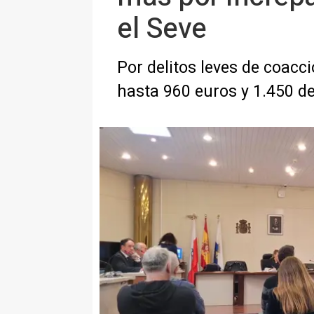
el Seve
Por delitos leves de coacc
hasta 960 euros y 1.450 d