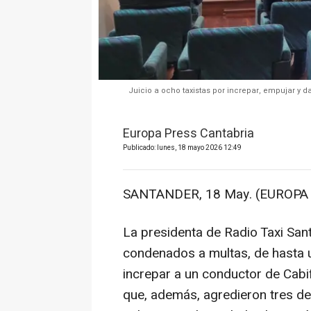
Juicio a ocho taxistas por increpar, empujar y 
Europa Press Cantabria
Publicado: lunes, 18 mayo 2026 12:49
SANTANDER, 18 May. (EUROPA 
La presidenta de Radio Taxi Sant
condenados a multas, de hasta 
increpar a un conductor de Cabif
que, además, agredieron tres de e