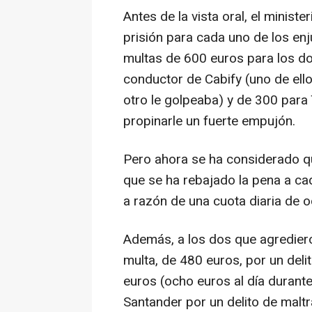
Antes de la vista oral, el minis
prisión para cada uno de los enj
multas de 600 euros para los do
conductor de Cabify (uno de ellos
otro le golpeaba) y de 300 para 
propinarle un fuerte empujón.
Pero ahora se ha considerado que
que se ha rebajado la pena a cad
a razón de una cuota diaria de 
Además, a los dos que agrediero
multa, de 480 euros, por un deli
euros (ocho euros al día durante
Santander por un delito de malt