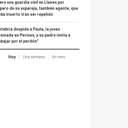
re una guardia civil en Llanes por
paro de su expareja, también agente, que
ba muerto tras ser repelido
tabria despide a Paula, la joven
sinada en Perines, y su padre invita a
abajar por el perdón"
Hoy
Una semana
Un mes