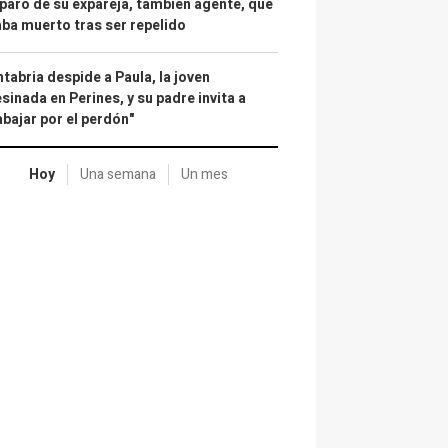
paro de su expareja, también agente, que
ba muerto tras ser repelido
tabria despide a Paula, la joven
sinada en Perines, y su padre invita a
abajar por el perdón"
Hoy
Una semana
Un mes