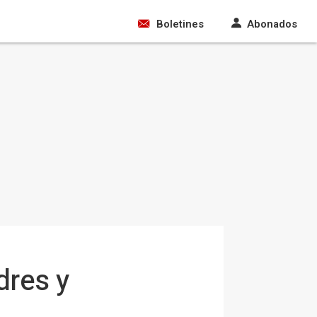
Boletines
Abonados
dres y