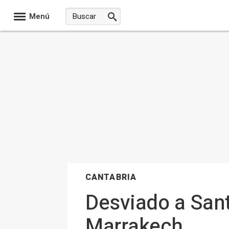
Menú
CANTABRIA
Desviado a Sant
Marrakech