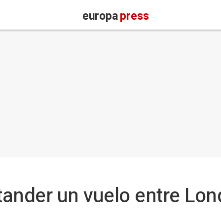
europa
press
ander un vuelo entre Lon