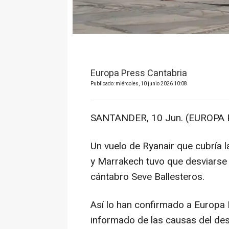
Europa Press Cantabria
Publicado: miércoles, 10 junio 2026 10:08
SANTANDER, 10 Jun. (EUROPA 
Un vuelo de Ryanair que cubría l
y Marrakech tuvo que desviarse 
cántabro Seve Ballesteros.
Así lo han confirmado a Europa 
informado de las causas del desv