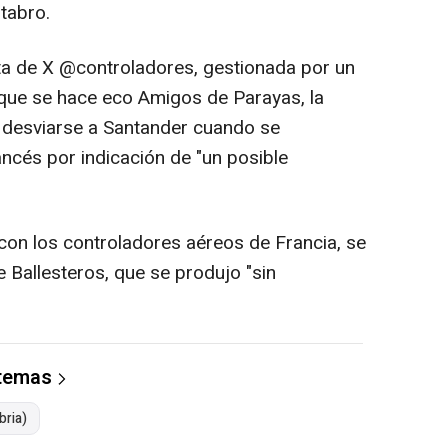
tabro.
ta de X @controladores, gestionada por un
 que se hace eco Amigos de Parayas, la
tó desviarse a Santander cuando se
ncés por indicación de "un posible
 con los controladores aéreos de Francia, se
eve Ballesteros, que se produjo "sin
 temas
bria)