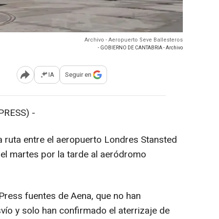
Archivo - Aeropuerto Seve Ballesteros
- GOBIERNO DE CANTABRIA - Archivo
IA
Seguir en
Abrir opciones para compartir
PRESS) -
a ruta entre el aeropuerto Londres Stansted
el martes por la tarde al aeródromo
Press fuentes de Aena, que no han
ío y solo han confirmado el aterrizaje de