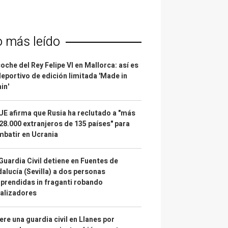
o más leído
coche del Rey Felipe VI en Mallorca: así es
deportivo de edición limitada 'Made in
in'
UE afirma que Rusia ha reclutado a "más
28.000 extranjeros de 135 países" para
batir en Ucrania
Guardia Civil detiene en Fuentes de
alucía (Sevilla) a dos personas
prendidas in fraganti robando
alizadores
re una guardia civil en Llanes por