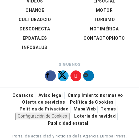
VÍDEOS
EPSOCIAL
CHANCE
MOTOR
CULTURAOCIO
TURISMO
DESCONECTA
NOTIMÉRICA
EPDATA.ES
CONTACTOPHOTO
INFOSALUS
SÍGUENOS
Contacto
Aviso legal
Cumplimiento normativo
Oferta de servicios
Política de Cookies
Política de Privacidad
Mapa Web
Temas
Configuración de Cookies
Loteria de navidad
Publicidad estatal
Portal de actualidad y noticias de la Agencia Europa Press.