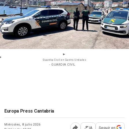
Guardia Civil en Castro Urdiales
- GUARDIA CIVIL
Europa Press Cantabria
Miércoles, 8 julio 2026
IA
Seguir en