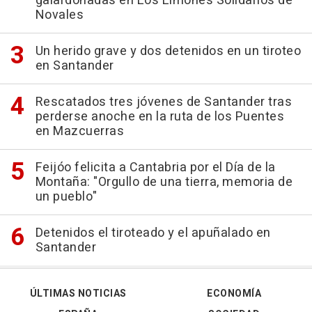
galardonadas en Los Limones Solidarios de
Novales
Un herido grave y dos detenidos en un tiroteo
en Santander
Rescatados tres jóvenes de Santander tras
perderse anoche en la ruta de los Puentes
en Mazcuerras
Feijóo felicita a Cantabria por el Día de la
Montaña: "Orgullo de una tierra, memoria de
un pueblo"
Detenidos el tiroteado y el apuñalado en
Santander
ÚLTIMAS NOTICIAS
ECONOMÍA