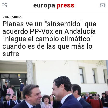
europa
press
CANTABRIA
Planas ve un "sinsentido" que
acuerdo PP-Vox en Andalucía
"niegue el cambio climático"
cuando es de las que más lo
sufre