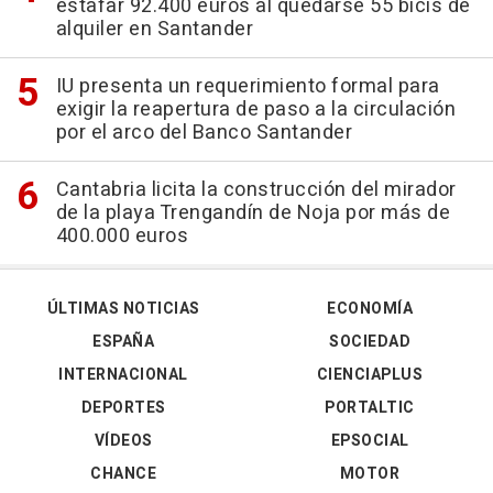
estafar 92.400 euros al quedarse 55 bicis de
alquiler en Santander
IU presenta un requerimiento formal para
exigir la reapertura de paso a la circulación
por el arco del Banco Santander
Cantabria licita la construcción del mirador
de la playa Trengandín de Noja por más de
400.000 euros
ÚLTIMAS NOTICIAS
ECONOMÍA
ESPAÑA
SOCIEDAD
INTERNACIONAL
CIENCIAPLUS
DEPORTES
PORTALTIC
VÍDEOS
EPSOCIAL
CHANCE
MOTOR