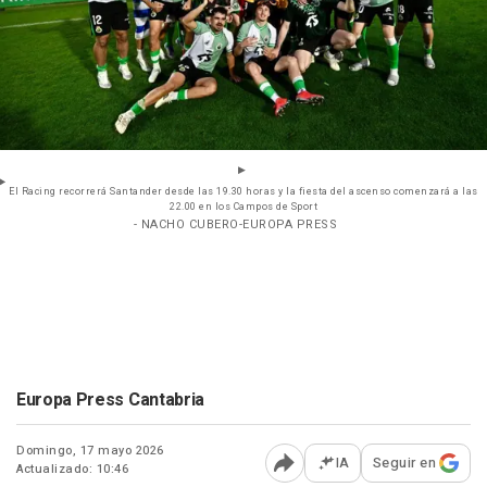
El Racing recorrerá Santander desde las 19.30 horas y la fiesta del ascenso comenzará a las
22.00 en los Campos de Sport
- NACHO CUBERO-EUROPA PRESS
Europa Press Cantabria
Domingo, 17 mayo 2026
IA
Seguir en
Actualizado: 10:46
Abrir opciones para comp