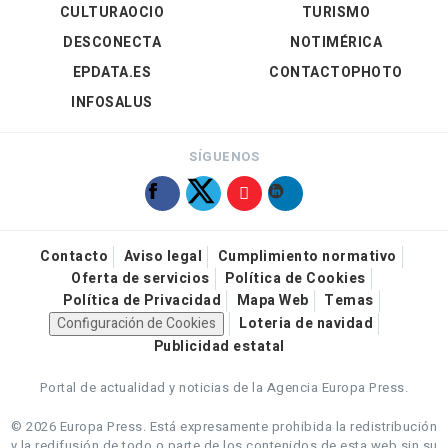
CULTURAOCIO
TURISMO
DESCONECTA
NOTIMÉRICA
EPDATA.ES
CONTACTOPHOTO
INFOSALUS
SÍGUENOS
Contacto
Aviso legal
Cumplimiento normativo
Oferta de servicios
Política de Cookies
Política de Privacidad
Mapa Web
Temas
Configuración de Cookies
Loteria de navidad
Publicidad estatal
Portal de actualidad y noticias de la Agencia Europa Press.
© 2026 Europa Press.
Está expresamente prohibida la redistribución
y la redifusión de todo o parte de los contenidos de esta web sin su