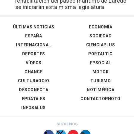
rehabilitación del paseo marítimo de Laredo
se iniciarán esta misma legislatura
ÚLTIMAS NOTICIAS
ECONOMÍA
ESPAÑA
SOCIEDAD
INTERNACIONAL
CIENCIAPLUS
DEPORTES
PORTALTIC
VÍDEOS
EPSOCIAL
CHANCE
MOTOR
CULTURAOCIO
TURISMO
DESCONECTA
NOTIMÉRICA
EPDATA.ES
CONTACTOPHOTO
INFOSALUS
SÍGUENOS