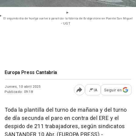
El segundo día de huelga vuelve a paralizar la fábrica de Bridgestone en Puente San Miguel
- UGT
Europa Press Cantabria
Jueves, 10 abril 2025
IA
Seguir en
Publicado: 09:18
Abrir opciones para comp
Toda la plantilla del turno de mañana y del turno
de día secunda el paro en contra del ERE y el
despido de 211 trabajadores, según sindicatos
SANTANDER 10 Abr. (EUROPA PRESS) -