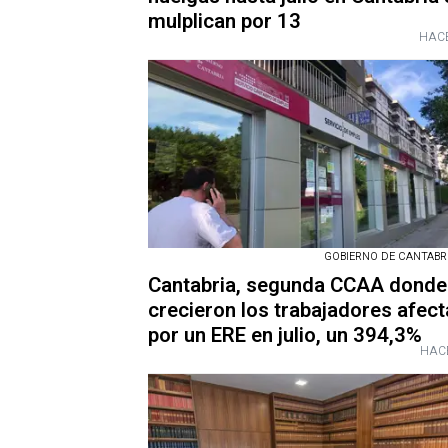
mulplican por 13
HACE
GOBIERNO DE CANTABRIA
Cantabria, segunda CCAA dond
crecieron los trabajadores afec
por un ERE en julio, un 394,3%
HAC