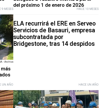
del próximo 1 de enero de 2026
 9 MESES
HACE 10 MESES
ELA recurrirá el ERE en Serveo
Servicios de Basauri, empresa
subcontratada por
Bridgestone, tras 14 despidos
 - Archivo
e más
tados
E UN AÑO
HACE UN AÑO