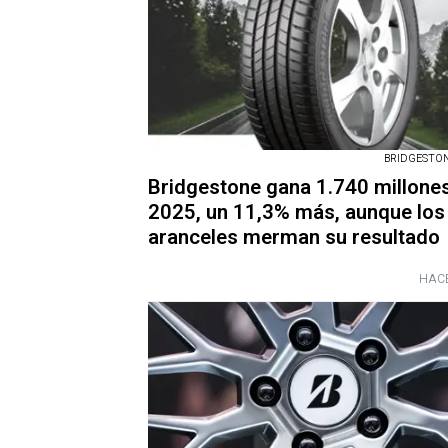
BRIDGESTONE
Bridgestone gana 1.740 millone
2025, un 11,3% más, aunque los
aranceles merman su resultado
HACE