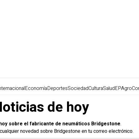
nternacional
Economía
Deportes
Sociedad
Cultura
Salud
EPAgro
Co
Noticias de hoy
e hoy sobre el fabricante de neumáticos Bridgestone
.
r cualquier novedad sobre Bridgestone en tu correo electrónico.