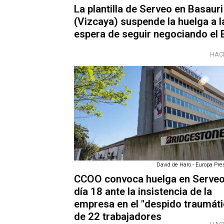
La plantilla de Serveo en Basauri
(Vizcaya) suspende la huelga a l
espera de seguir negociando el 
HAC
David de Haro - Europa Pres
CCOO convoca huelga en Serveo
día 18 ante la insistencia de la
empresa en el "despido traumáti
de 22 trabajadores