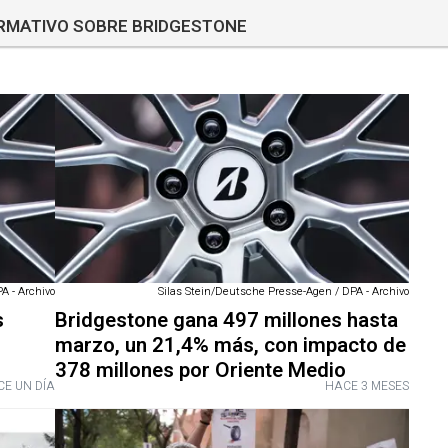
ORMATIVO SOBRE BRIDGESTONE
A - Archivo
Silas Stein/Deutsche Presse-Agen / DPA - Archivo
s
Bridgestone gana 497 millones hasta
l
marzo, un 21,4% más, con impacto de
378 millones por Oriente Medio
E UN DÍA
HACE 3 MESES