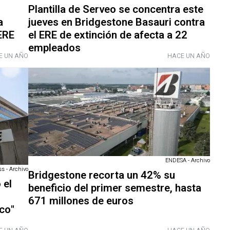
Plantilla de Serveo se concentra este
a
jueves en Bridgestone Basauri contra
ERE
el ERE de extinción de afecta a 22
empleados
E UN AÑO
HACE UN AÑO
ENDESA - Archivo
s - Archivo
Bridgestone recorta un 42% su
 el
beneficio del primer semestre, hasta
671 millones de euros
co"