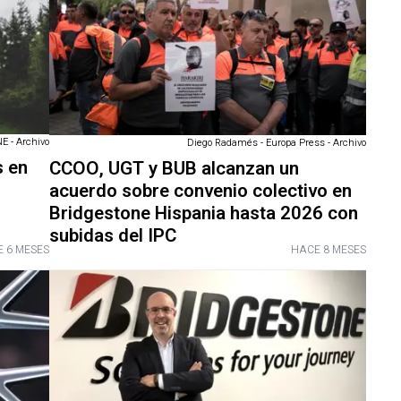
 - Archivo
Diego Radamés - Europa Press - Archivo
s en
CCOO, UGT y BUB alcanzan un
acuerdo sobre convenio colectivo en
Bridgestone Hispania hasta 2026 con
subidas del IPC
 6 MESES
HACE 8 MESES