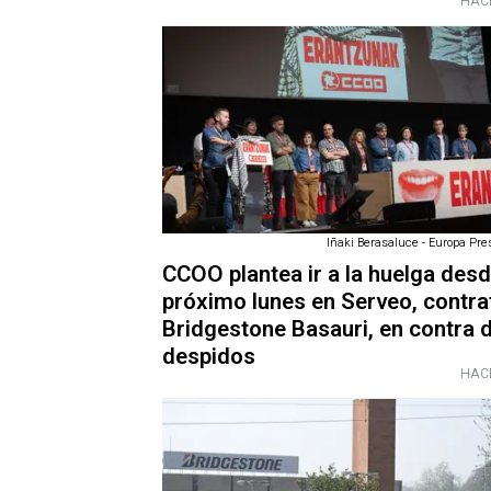
HAC
Iñaki Berasaluce - Europa Pres
CCOO plantea ir a la huelga desd
próximo lunes en Serveo, contra
Bridgestone Basauri, en contra 
despidos
HAC