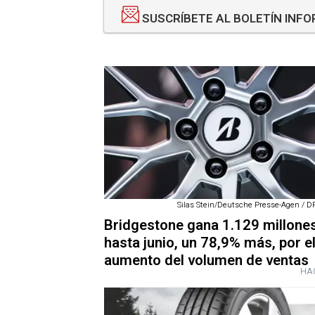
SUSCRÍBETE AL BOLETÍN INF
Silas Stein/Deutsche Presse-Agen / DP
Bridgestone gana 1.129 millone
hasta junio, un 78,9% más, por e
aumento del volumen de ventas
HAC