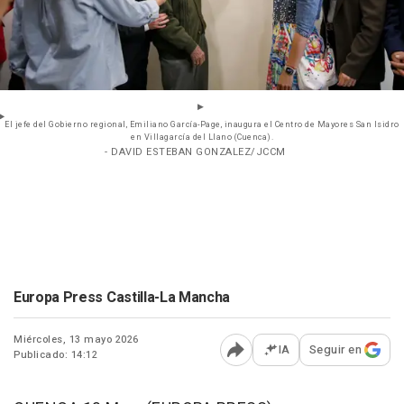
El jefe del Gobierno regional, Emiliano García-Page, inaugura el Centro de Mayores San Isidro
en Villagarcía del Llano (Cuenca).
- DAVID ESTEBAN GONZALEZ/JCCM
Europa Press Castilla-La Mancha
Miércoles, 13 mayo 2026
IA
Seguir en
Publicado: 14:12
Abrir opciones para comp