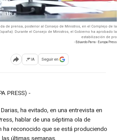
da de prensa, posterior al Consejo de Ministros, en el Complejo de la
(España). Durante el Consejo de Ministros, el Gobierno ha aprobado la
estabilización de pro
- Eduardo Parra - Europa Press
IA
Seguir en
Abrir opciones para compartir
PA PRESS) -
Darias, ha evitado, en una entrevista en
ress, hablar de una séptima ola de
en ha reconocido que se está produciendo
 las últimas semanas.