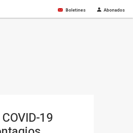
Boletines
Abonados
e COVID-19
ontagios