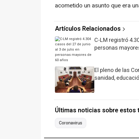
acometido un asunto que era una 
Artículos Relacionados
C-LM registró 4.30
personas mayore
El pleno de las C
sanidad, educació
Últimas noticias sobre estos
Coronavirus