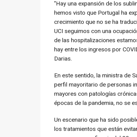
"Hay una expansión de los subli
hemos visto que Portugal ha e
crecimiento que no se ha traduc
UCI seguimos con una ocupación
de las hospitalizaciones estamos
hay entre los ingresos por COV
Darias.
En este sentido, la ministra de
perfil mayoritario de personas 
mayores con patologías crónicas 
épocas de la pandemia, no se es
Un escenario que ha sido posible
los tratamientos que están evit