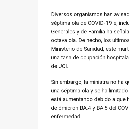
Diversos organismos han avisad
séptima ola de COVID-19 e, inc
Generales y de Familia ha señal
octava ola. De hecho, los último
Ministerio de Sanidad, este mart
una tasa de ocupación hospitalar
de UCI.
Sin embargo, la ministra no ha 
una séptima ola y se ha limitad
está aumentando debido a que ha
de ómicron BA.4 y BA.5 del COV
enfermedad.