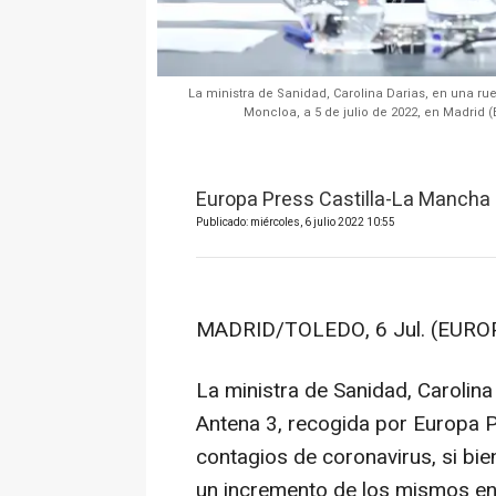
La ministra de Sanidad, Carolina Darias, en una rue
Moncloa, a 5 de julio de 2022, en Madrid 
Europa Press Castilla-La Mancha
Publicado: miércoles, 6 julio 2022 10:55
MADRID/TOLEDO, 6 Jul. (EURO
La ministra de Sanidad, Carolina 
Antena 3, recogida por Europa P
contagios de coronavirus, si bi
un incremento de los mismos en