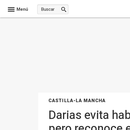
Menú
CASTILLA-LA MANCHA
Darias evita ha
pero reconoce e