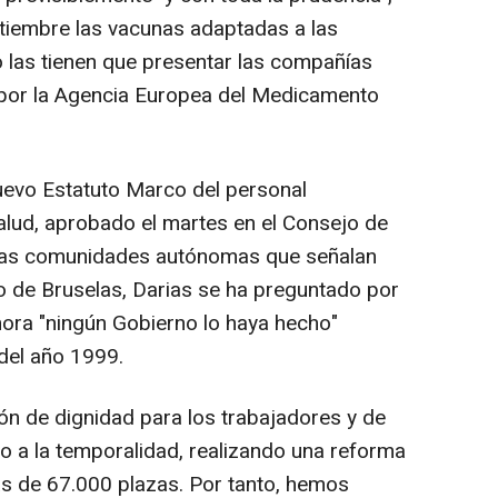
tiembre las vacunas adaptadas a las
o las tienen que presentar las compañías
por la Agencia Europea del Medicamento
uevo Estatuto Marco del personal
salud, aprobado el martes en el Consejo de
gunas comunidades autónomas que señalan
to de Bruselas, Darias se ha preguntado por
hora "ningún Gobierno lo haya hecho"
 del año 1999.
ón de dignidad para los trabajadores y de
to a la temporalidad, realizando una reforma
más de 67.000 plazas. Por tanto, hemos