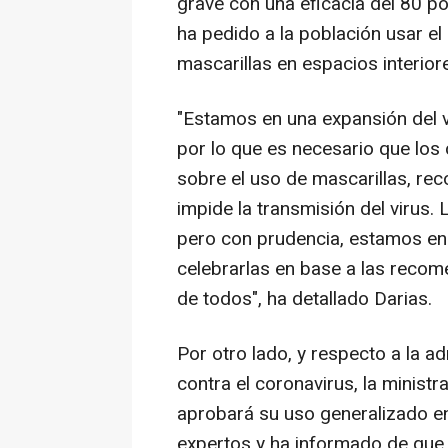
grave con una eficacia del 80 por
ha pedido a la población usar el
mascarillas en espacios interior
"Estamos en una expansión del 
por lo que es necesario que lo
sobre el uso de mascarillas, re
impide la transmisión del virus. 
pero con prudencia, estamos en
celebrarlas en base a las recom
de todos", ha detallado Darias.
Por otro lado, y respecto a la a
contra el coronavirus, la ministr
aprobará su uso generalizado en
expertos y ha informado de que, 