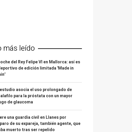
o más leído
coche del Rey Felipe VI en Mallorca: así es
deportivo de edición limitada 'Made in
in'
estudio asocia el uso prolongado de
alafilo para la próstata con un mayor
esgo de glaucoma
re una guardia civil en Llanes por
paro de su expareja, también agente, que
ba muerto tras ser repelido