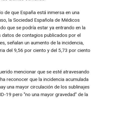
o de que España está inmersa en una
luso, la Sociedad Española de Médicos
ado que se podría estar ya entrando en la
s datos de contagios publicados por el
es, señalan un aumento de la incidencia,
ia del 9,56 por ciento y del 5,73 por ciento
querido mencionar que se esté atravesando
o ha reconocer que la incidencia acumulada
y una mayor circulación de los sublinajes
ID-19 pero "no una mayor gravedad" de la