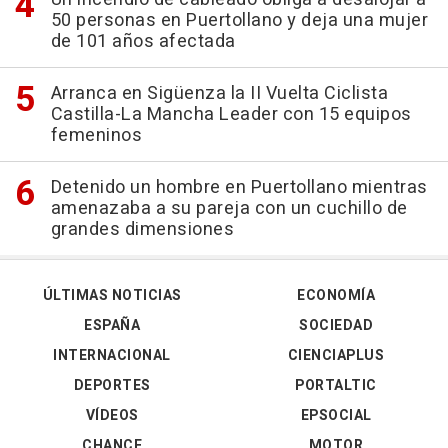
50 personas en Puertollano y deja una mujer
de 101 años afectada
Arranca en Sigüenza la II Vuelta Ciclista
Castilla-La Mancha Leader con 15 equipos
femeninos
Detenido un hombre en Puertollano mientras
amenazaba a su pareja con un cuchillo de
grandes dimensiones
ÚLTIMAS NOTICIAS
ECONOMÍA
ESPAÑA
SOCIEDAD
INTERNACIONAL
CIENCIAPLUS
DEPORTES
PORTALTIC
VÍDEOS
EPSOCIAL
CHANCE
MOTOR