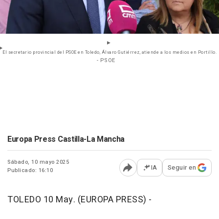
El secretario provincial del PSOE en Toledo, Álvaro Gutiérrez, atiende a los medios en Portillo.
- PSOE
Europa Press Castilla-La Mancha
Sábado, 10 mayo 2025
IA
Seguir en
Publicado: 16:10
Abrir opciones para comp
TOLEDO 10 May. (EUROPA PRESS) -