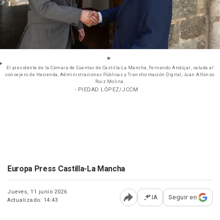
El presidente de la Cámara de Cuentas de Castilla-La Mancha, Fernando Andújar, saluda al
consejero de Hacienda, Administraciones Públicas y Transformación Digital, Juan Alfonso
Ruiz Molina.
- PIEDAD LÓPEZ/JCCM
Europa Press Castilla-La Mancha
Jueves, 11 junio 2026
IA
Seguir en
Actualizado: 14:43
Abrir opciones para comp