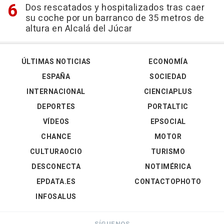
Dos rescatados y hospitalizados tras caer
su coche por un barranco de 35 metros de
altura en Alcalá del Júcar
ÚLTIMAS NOTICIAS
ECONOMÍA
ESPAÑA
SOCIEDAD
INTERNACIONAL
CIENCIAPLUS
DEPORTES
PORTALTIC
VÍDEOS
EPSOCIAL
CHANCE
MOTOR
CULTURAOCIO
TURISMO
DESCONECTA
NOTIMÉRICA
EPDATA.ES
CONTACTOPHOTO
INFOSALUS
SÍGUENOS