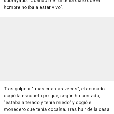
subrayado. "Cuando me fui tenía claro que el
hombre no iba a estar vivo".
Tras golpear "unas cuantas veces", el acusado
cogió la escopeta porque, según ha contado,
"estaba alterado y tenía miedo" y cogió el
monedero que tenía cocaína. Tras huir de la casa