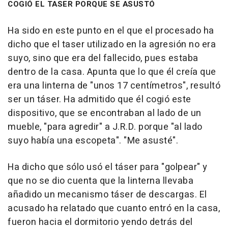
COGIÓ EL TASER PORQUE SE ASUSTÓ
Ha sido en este punto en el que el procesado ha
dicho que el taser utilizado en la agresión no era
suyo, sino que era del fallecido, pues estaba
dentro de la casa. Apunta que lo que él creía que
era una linterna de "unos 17 centímetros", resultó
ser un táser. Ha admitido que él cogió este
dispositivo, que se encontraban al lado de un
mueble, "para agredir" a J.R.D. porque "al lado
suyo había una escopeta". "Me asusté".
Ha dicho que sólo usó el táser para "golpear" y
que no se dio cuenta que la linterna llevaba
añadido un mecanismo táser de descargas. El
acusado ha relatado que cuanto entró en la casa,
fueron hacia el dormitorio yendo detrás del