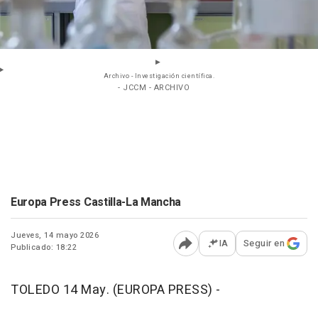
Archivo - Investigación científica.
- JCCM - ARCHIVO
Europa Press Castilla-La Mancha
Jueves, 14 mayo 2026
IA
Seguir en
Publicado: 18:22
Abrir opciones para comp
TOLEDO 14 May. (EUROPA PRESS) -