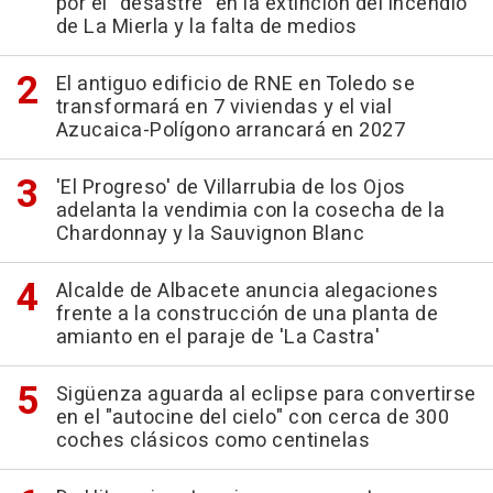
por el "desastre" en la extinción del incendio
de La Mierla y la falta de medios
El antiguo edificio de RNE en Toledo se
transformará en 7 viviendas y el vial
Azucaica-Polígono arrancará en 2027
'El Progreso' de Villarrubia de los Ojos
adelanta la vendimia con la cosecha de la
Chardonnay y la Sauvignon Blanc
Alcalde de Albacete anuncia alegaciones
frente a la construcción de una planta de
amianto en el paraje de 'La Castra'
Sigüenza aguarda al eclipse para convertirse
en el "autocine del cielo" con cerca de 300
coches clásicos como centinelas