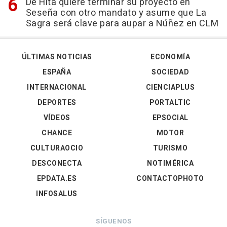
De Hita quiere terminar su proyecto en
Seseña con otro mandato y asume que La
Sagra será clave para aupar a Núñez en CLM
ÚLTIMAS NOTICIAS
ECONOMÍA
ESPAÑA
SOCIEDAD
INTERNACIONAL
CIENCIAPLUS
DEPORTES
PORTALTIC
VÍDEOS
EPSOCIAL
CHANCE
MOTOR
CULTURAOCIO
TURISMO
DESCONECTA
NOTIMÉRICA
EPDATA.ES
CONTACTOPHOTO
INFOSALUS
SÍGUENOS