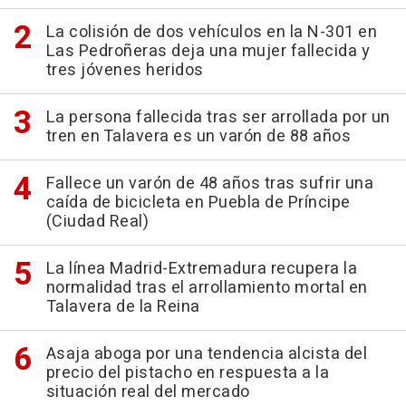
La colisión de dos vehículos en la N-301 en
Las Pedroñeras deja una mujer fallecida y
tres jóvenes heridos
La persona fallecida tras ser arrollada por un
tren en Talavera es un varón de 88 años
Fallece un varón de 48 años tras sufrir una
caída de bicicleta en Puebla de Príncipe
(Ciudad Real)
La línea Madrid-Extremadura recupera la
normalidad tras el arrollamiento mortal en
Talavera de la Reina
Asaja aboga por una tendencia alcista del
precio del pistacho en respuesta a la
situación real del mercado