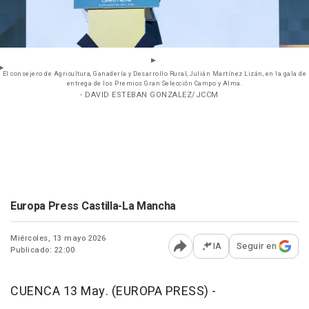
El consejero de Agricultura, Ganadería y Desarrollo Rural, Julián Martínez Lizán, en la gala de
entrega de los Premios Gran Selección Campo y Alma.
- DAVID ESTEBAN GONZALEZ/JCCM
Europa Press Castilla-La Mancha
Miércoles, 13 mayo 2026
IA
Seguir en
Publicado: 22:00
Abrir opciones para comp
CUENCA 13 May. (EUROPA PRESS) -