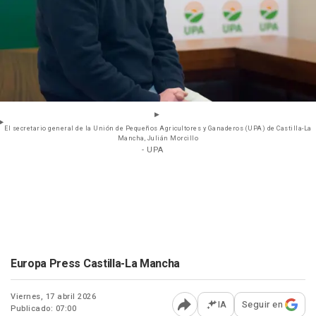
El secretario general de la Unión de Pequeños Agricultores y Ganaderos (UPA) de Castilla-La
Mancha, Julián Morcillo
- UPA
Europa Press Castilla-La Mancha
Viernes, 17 abril 2026
IA
Seguir en
Publicado: 07:00
Abrir opciones para comp