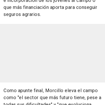
e incorporación de los jóvenes al campo o
que más financiación aporta para conseguir
seguros agrarios.
Como apunte final, Morcillo eleva el campo
como "el sector que más futuro tiene, pese a
todas sus dificultades" y "que evoluciona