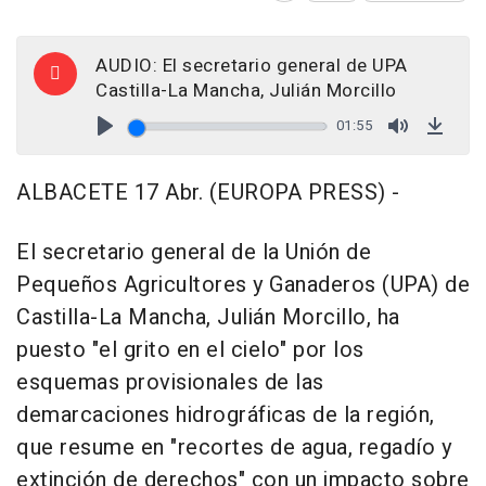
AUDIO: El secretario general de UPA
Castilla-La Mancha, Julián Morcillo
01:55
Play
Mute
Down
ALBACETE 17 Abr. (EUROPA PRESS) -
El secretario general de la Unión de
Pequeños Agricultores y Ganaderos (UPA) de
Castilla-La Mancha, Julián Morcillo, ha
puesto "el grito en el cielo" por los
esquemas provisionales de las
demarcaciones hidrográficas de la región,
que resume en "recortes de agua, regadío y
extinción de derechos" con un impacto sobre