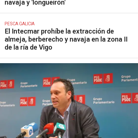
navaja y 'longueirón'
PESCA GALICIA
El Intecmar prohíbe la extracción de
almeja, berberecho y navaja en la zona II
de la ría de Vigo