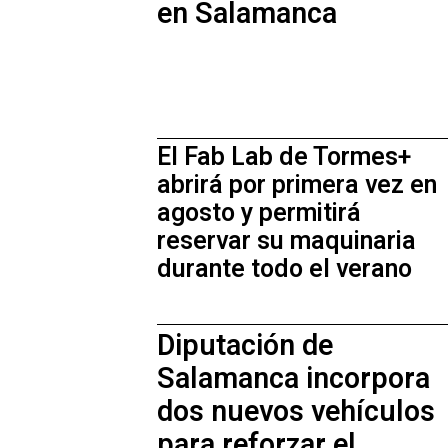
en Salamanca
El Fab Lab de Tormes+
abrirá por primera vez en
agosto y permitirá
reservar su maquinaria
durante todo el verano
Diputación de
Salamanca incorpora
dos nuevos vehículos
para reforzar el