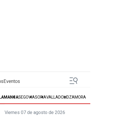
os
Eventos
LAMANCA
SEGOVIA
SORIA
VALLADOLID
ZAMORA
Viernes 07 de agosto de 2026