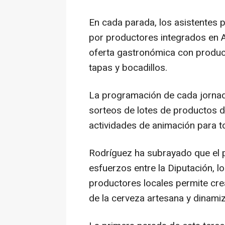
En cada parada, los asistentes
por productores integrados en 
oferta gastronómica con product
tapas y bocadillos.
La programación de cada jornad
sorteos de lotes de productos de
actividades de animación para t
Rodríguez ha subrayado que el 
esfuerzos entre la Diputación, l
productores locales permite cr
de la cerveza artesana y dinamiz