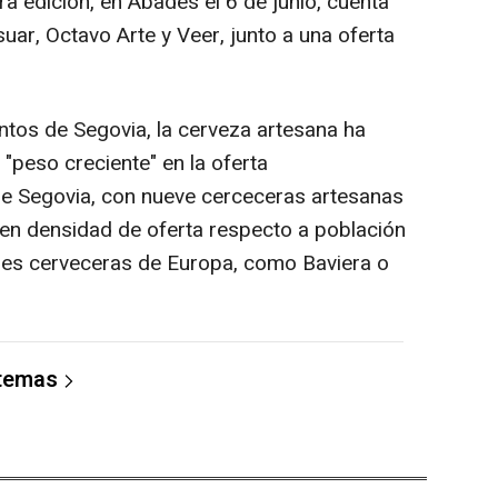
a edición, en Abades el 6 de junio, cuenta
uar, Octavo Arte y Veer, junto a una oferta
tos de Segovia, la cerveza artesana ha
 "peso creciente" en la oferta
 de Segovia, con nueve cerceceras artesanas
a, en densidad de oferta respecto a población
ones cerveceras de Europa, como Baviera o
 temas