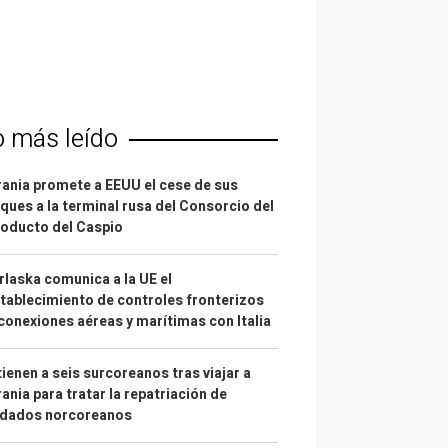
o más leído
ania promete a EEUU el cese de sus
ques a la terminal rusa del Consorcio del
oducto del Caspio
laska comunica a la UE el
tablecimiento de controles fronterizos
conexiones aéreas y marítimas con Italia
ienen a seis surcoreanos tras viajar a
ania para tratar la repatriación de
ldados norcoreanos