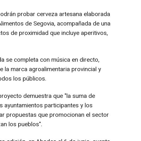
 podrán probar cerveza artesana elaborada
Alimentos de Segovia, acompañada de una
os de proximidad que incluye aperitivos,
a se completa con música en directo,
 la marca agroalimentaria provincial y
odos los públicos.
proyecto demuestra que "la suma de
os ayuntamientos participantes y los
ear propuestas que promocionan el sector
an los pueblos".