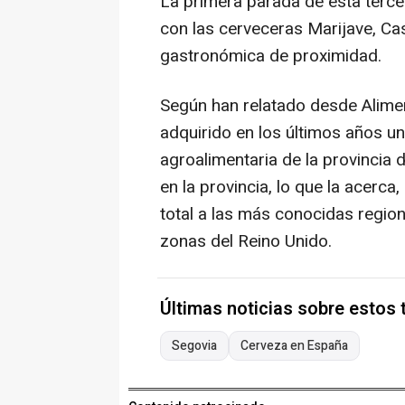
La primera parada de esta tercer
con las cerveceras Marijave, Cas
gastronómica de proximidad.
Según han relatado desde Alimen
adquirido en los últimos años un
agroalimentaria de la provincia
en la provincia, lo que la acerc
total a las más conocidas regi
zonas del Reino Unido.
Últimas noticias sobre estos
Segovia
Cerveza en España