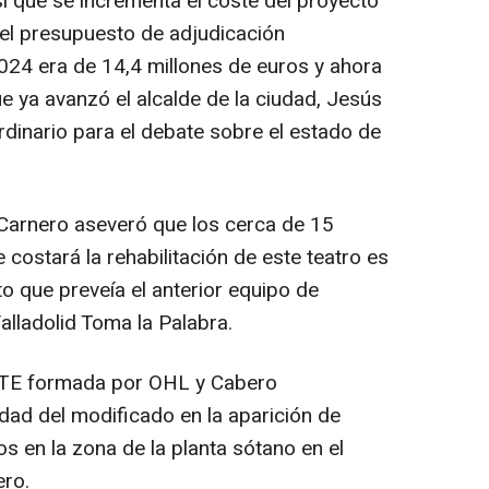
 que se incrementa el coste del proyecto
 el presupuesto de adjudicación
024 era de 14,4 millones de euros y ahora
e ya avanzó el alcalde de la ciudad, Jesús
ordinario para el debate sobre el estado de
Carnero aseveró que los cerca de 15
 costará la rehabilitación de este teatro es
o que preveía el anterior equipo de
lladolid Toma la Palabra.
UTE formada por OHL y Cabero
sidad del modificado en la aparición de
s en la zona de la planta sótano en el
ero.