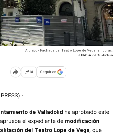
Archivo - Fachada del Teatro Lope de Vega, en obras.
- EUROPA PRESS - Archivo
IA
Seguir en
Abrir opciones para compartir
PRESS) -
ntamiento de Valladolid
ha aprobado este
 aprueba el expediente de
modificación
ilitación del Teatro Lope de Vega
, que