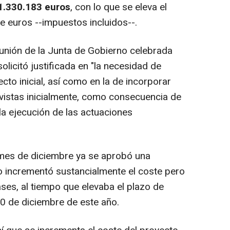
1.330.183 euros
, con lo que se eleva el
e euros --impuestos incluidos--.
nión de la Junta de Gobierno celebrada
olicitó justificada en "la necesidad de
ecto inicial, así como en la de incorporar
vistas inicialmente, como consecuencia de
la ejecución de las actuaciones
es de diciembre ya se aprobó una
o incrementó sustancialmente el coste pero
ases, al tiempo que elevaba el plazo de
30 de diciembre de este año.