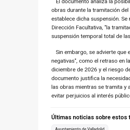
El documento analiza la posibil
obras durante la tramitación de
establece dicha suspensión. Se m
Dirección Facultativa, "la trami
suspensión temporal total de las
Sin embargo, se advierte que e
negativas", como el retraso en l
diciembre de 2026 y el riesgo de
documento justifica la necesidad
las obras mientras se tramita y 
evitar perjuicios al interés públic
Últimas noticias sobre estos
Ayuntamiento de Valladolid