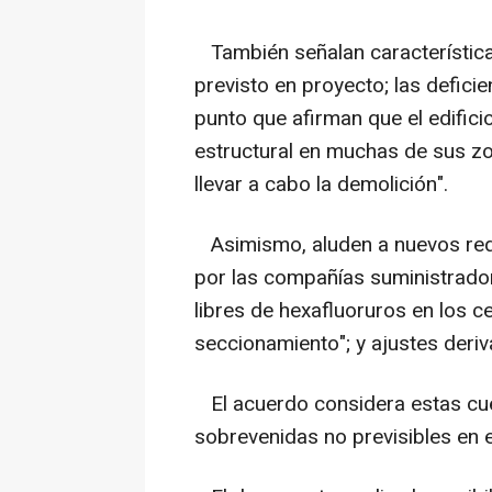
También señalan características
previsto en proyecto; las deficie
punto que afirman que el edifici
estructural en muchas de sus zon
llevar a cabo la demolición".
Asimismo, aluden a nuevos requ
por las compañías suministrado
libres de hexafluoruros en los 
seccionamiento"; y ajustes deriv
El acuerdo considera estas cu
sobrevenidas no previsibles en e