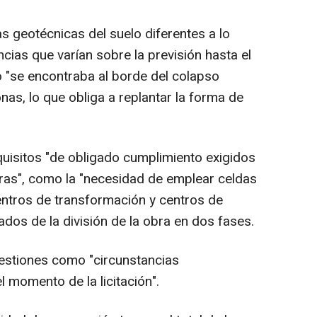
 geotécnicas del suelo diferentes a lo
ncias que varían sobre la previsión hasta el
o "se encontraba al borde del colapso
as, lo que obliga a replantar la forma de
isitos "de obligado cumplimiento exigidos
ras", como la "necesidad de emplear celdas
centros de transformación y centros de
ados de la división de la obra en dos fases.
estiones como "circunstancias
l momento de la licitación".