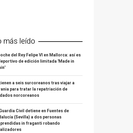
o más leído
coche del Rey Felipe VI en Mallorca: así es
deportivo de edición limitada 'Made in
in'
ienen a seis surcoreanos tras viajar a
ania para tratar la repatriación de
ldados norcoreanos
Guardia Civil detiene en Fuentes de
alucía (Sevilla) a dos personas
prendidas in fraganti robando
alizadores