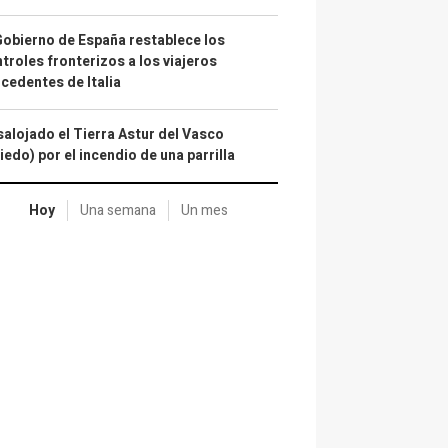
Gobierno de España restablece los
troles fronterizos a los viajeros
cedentes de Italia
alojado el Tierra Astur del Vasco
iedo) por el incendio de una parrilla
Hoy
Una semana
Un mes