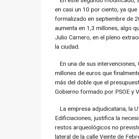
En este segundo modificado, sí
en casi un 10 por ciento, ya que
formalizado en septiembre de 2
aumenta en 1,3 millones, algo qu
Julio Carnero, en el pleno extra
la ciudad.
En una de sus intervenciones, 
millones de euros que finalmente
más del doble que el presupuest
Gobierno formado por PSOE y Va
La empresa adjudicataria, la 
Edificiaciones, justifica la nece
restos arqueológicos no previsto
lateral de la calle Veinte de Febr