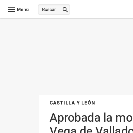
Menú
CASTILLA Y LEÓN
Aprobada la mod
Vega de Vallado