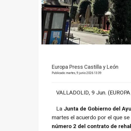
Europa Press Castilla y León
Publicado: martes, 9 junio 2026 13:39
VALLADOLID, 9 Jun. (EUROPA 
La
Junta de Gobierno del Ayu
martes el acuerdo por el que se
número 2 del contrato de rehab