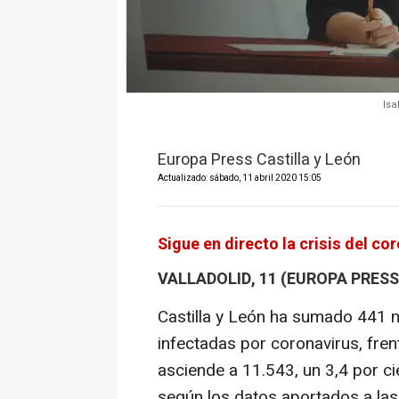
Isa
Europa Press Castilla y León
Actualizado: sábado, 11 abril 2020 15:05
Sigue en directo la crisis del c
VALLADOLID, 11 (EUROPA PRESS
Castilla y León ha sumado 441
infectadas por coronavirus, frent
asciende a 11.543, un 3,4 por ci
según los datos aportados a las