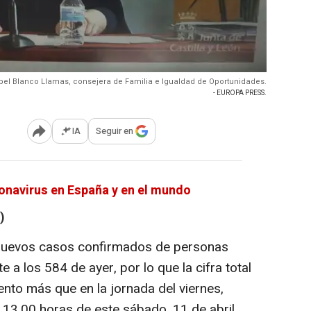
bel Blanco Llamas, consejera de Familia e Igualdad de Oportunidades.
- EUROPA PRESS.
IA
Seguir en
Abrir opciones para compartir
oronavirus en España y en el mundo
)
 nuevos casos confirmados de personas
e a los 584 de ayer, por lo que la cifra total
ento más que en la jornada del viernes,
 13.00 horas de este sábado, 11 de abril,