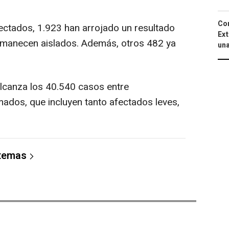
Cor
ectados, 1.923 han arrojado un resultado
Ext
ermanecen aislados. Además, otros 482 ya
una
lcanza los 40.540 casos entre
ados, que incluyen tanto afectados leves,
 temas