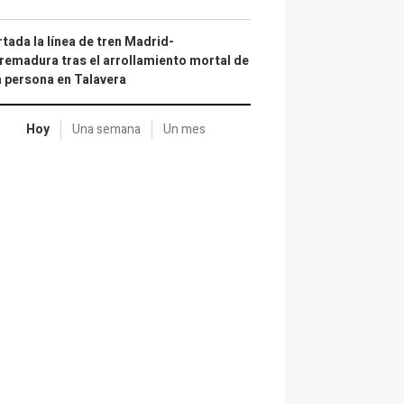
tada la línea de tren Madrid-
remadura tras el arrollamiento mortal de
 persona en Talavera
Hoy
Una semana
Un mes