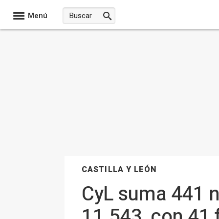
Menú
CASTILLA Y LEÓN
CyL suma 441 nu
11.543, con 41 