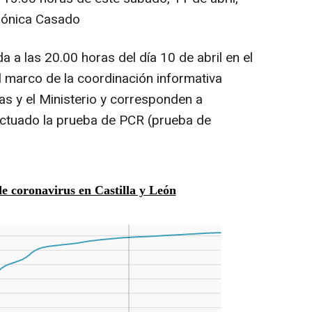
erónica Casado
da a las 20.00 horas del día 10 de abril en el
l marco de la coordinación informativa
s y el Ministerio y corresponden a
ectuado la prueba de PCR (prueba de