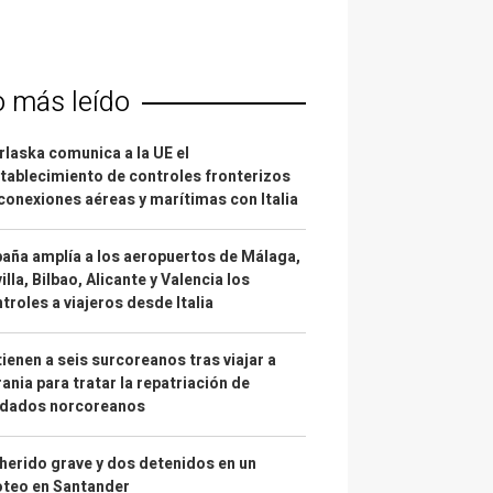
o más leído
laska comunica a la UE el
tablecimiento de controles fronterizos
conexiones aéreas y marítimas con Italia
aña amplía a los aeropuertos de Málaga,
illa, Bilbao, Alicante y Valencia los
troles a viajeros desde Italia
ienen a seis surcoreanos tras viajar a
ania para tratar la repatriación de
ldados norcoreanos
herido grave y dos detenidos en un
oteo en Santander