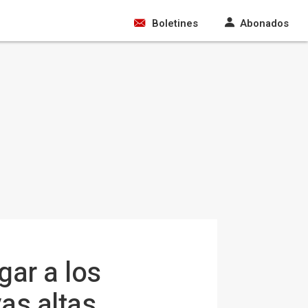
Boletines
Abonados
gar a los
as altas