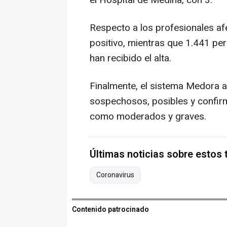
el Hospital de Medina, con 3.
Respecto a los profesionales af
positivo, mientras que 1.441 p
han recibido el alta.
Finalmente, el sistema Medora a
sospechosos, posibles y confirm
como moderados y graves.
Últimas noticias sobre estos
Coronavirus
Contenido patrocinado