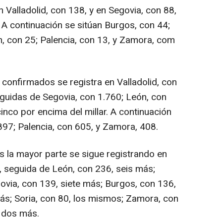
 Valladolid, con 138, y en Segovia, con 88,
A continuación se sitúan Burgos, con 44;
ón, con 25; Palencia, con 13, y Zamora, com
s confirmados se registra en Valladolid, con
guidas de Segovia, con 1.760; León, con
cinco por encima del millar. A continuación
 897; Palencia, con 605, y Zamora, 408.
s la mayor parte se sigue registrando en
 seguida de León, con 236, seis más;
ovia, con 139, siete más; Burgos, con 136,
más; Soria, con 80, los mismos; Zamora, con
, dos más.