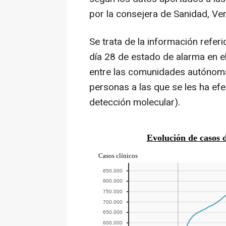
por la consejera de Sanidad, V
Se trata de la información referi
día 28 de estado de alarma en e
entre las comunidades autónoma
personas a las que se les ha ef
detección molecular).