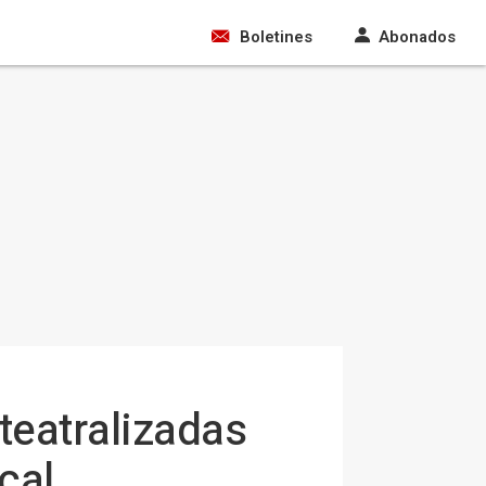
Boletines
Abonados
teatralizadas
cal