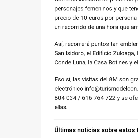
personajes femeninos y que tend
precio de 10 euros por persona 
un recorrido de una hora que ar
Así, recorrerá puntos tan emble
San Isidoro, el Edificio Zuloaga, 
Conde Luna, la Casa Botines y e
Eso sí, las visitas del 8M son gr
electrónico info@turismodeleon
804 034 / 616 764 722 y se ofer
ellas.
Últimas noticias sobre estos