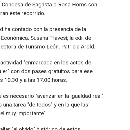
 la Condesa de Sagasta o Rosa Homs son
rán este recorrido.
ad ha contado con la presencia de la
Económica, Susana Travesí; la edil de
rectora de Turismo León, Patricia Arold.
actividad "enmarcada en los actos de
jer" con dos pases gratuitos para ese
 10.30 y a las 17.00 horas.
 es necesario "avanzar en la igualdad real"
 una tarea "de todos" y en la que las
el muy importante".
liar "el olvido" histórico de estos