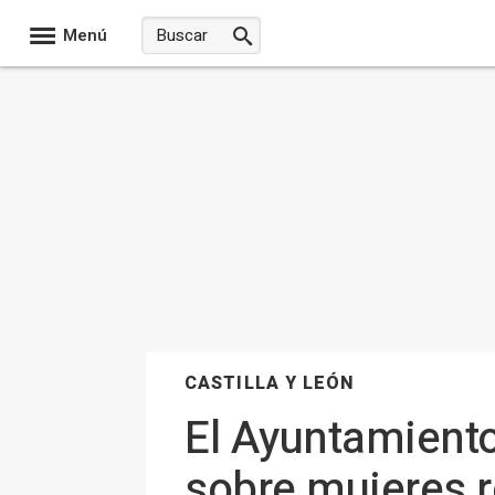
Menú
CASTILLA Y LEÓN
El Ayuntamiento
sobre mujeres re