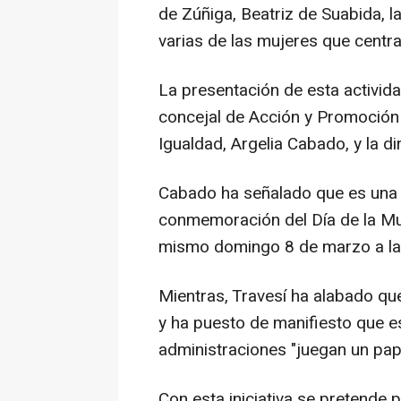
de Zúñiga, Beatriz de Suabida,
varias de las mujeres que centra
La presentación de esta activid
concejal de Acción y Promoción 
Igualdad, Argelia Cabado, y la di
Cabado ha señalado que es una 
conmemoración del Día de la Mu
mismo domingo 8 de marzo a las
Mientras, Travesí ha alabado que
y ha puesto de manifiesto que es
administraciones "juegan un pap
Con esta iniciativa se pretende pa