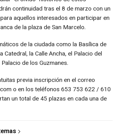
rán continuidad tras el 8 de marzo con un
para aquellos interesados en participar en
ranca de la plaza de San Marcelo.
máticos de la ciudada como la Basílica de
la Catedral, la Calle Ancha, el Palacio del
l Palacio de los Guzmanes.
atuitas previa inscripción en el correo
.com o en los teléfonos 653 753 622 / 610
tan un total de 45 plazas en cada una de
 temas