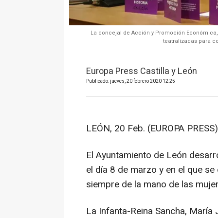
La concejal de Acción y Promoción Económica, S
teatralizadas para c
Europa Press Castilla y León
Publicado: jueves, 20 febrero 2020 12:25
LEÓN, 20 Feb. (EUROPA PRESS)
El Ayuntamiento de León desarr
el día 8 de marzo y en el que se 
siempre de la mano de las mujere
La Infanta-Reina Sancha, María 