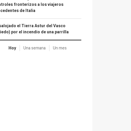
troles fronterizos a los viajeros
cedentes de Italia
alojado el Tierra Astur del Vasco
iedo) por el incendio de una parrilla
Hoy
Una semana
Un mes