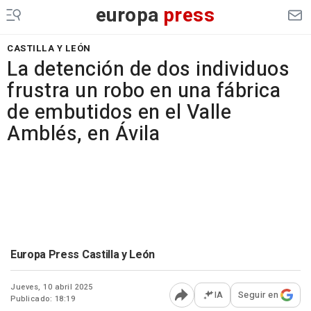
europa
press
CASTILLA Y LEÓN
La detención de dos individuos
frustra un robo en una fábrica
de embutidos en el Valle
Amblés, en Ávila
Europa Press Castilla y León
Jueves, 10 abril 2025
IA
Seguir en
Publicado: 18:19
Abrir opciones para comp