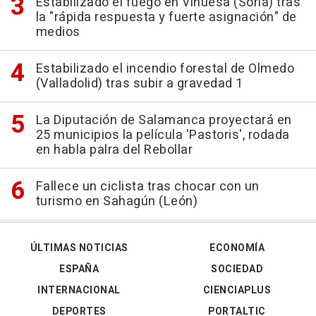
Estabilizado el fuego en Vinuesa (Soria) tras
la "rápida respuesta y fuerte asignación" de
medios
Estabilizado el incendio forestal de Olmedo
(Valladolid) tras subir a gravedad 1
La Diputación de Salamanca proyectará en
25 municipios la película 'Pastoris', rodada
en habla palra del Rebollar
Fallece un ciclista tras chocar con un
turismo en Sahagún (León)
ÚLTIMAS NOTICIAS
ECONOMÍA
ESPAÑA
SOCIEDAD
INTERNACIONAL
CIENCIAPLUS
DEPORTES
PORTALTIC