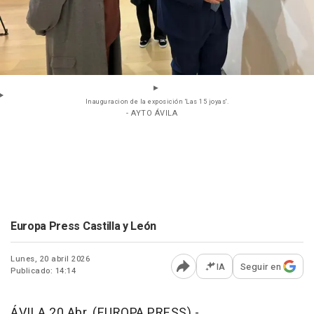
Inauguracion de la exposición 'Las 15 joyas'.
- AYTO ÁVILA
Europa Press Castilla y León
Lunes, 20 abril 2026
IA
Seguir en
Publicado: 14:14
Abrir opciones para comp
ÁVILA 20 Abr. (EUROPA PRESS) -