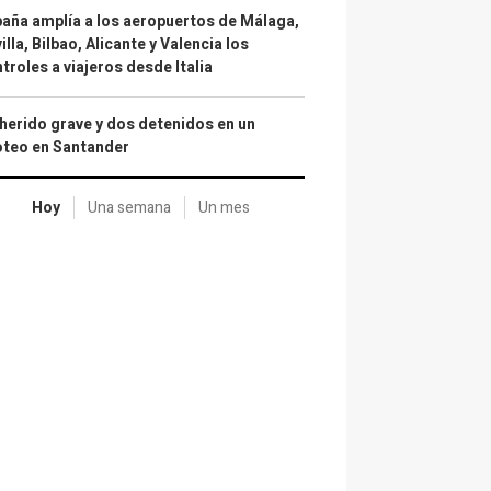
aña amplía a los aeropuertos de Málaga,
illa, Bilbao, Alicante y Valencia los
troles a viajeros desde Italia
herido grave y dos detenidos en un
oteo en Santander
Hoy
Una semana
Un mes