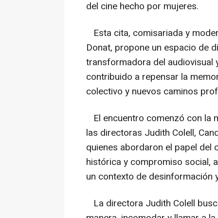
del cine hecho por mujeres.
Esta cita, comisariada y modera
Donat, propone un espacio de di
transformadora del audiovisual 
contribuido a repensar la memor
colectivo y nuevos caminos profe
El encuentro comenzó con la mes
las directoras Judith Colell, Ca
quienes abordaron el papel del
histórica y compromiso social, a
un contexto de desinformación y 
La directora Judith Colell busc