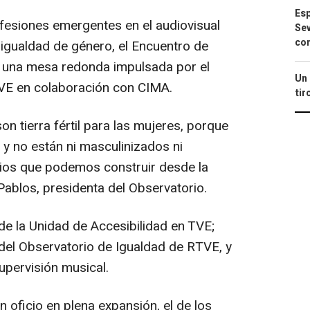
Esp
fesiones emergentes en el audiovisual
Sev
con
la igualdad de género, el Encuentro de
 una mesa redonda impulsada por el
Un 
VE en colaboración con CIMA.
tir
n tierra fértil para las mujeres, porque
 y no están ni masculinizados ni
cios que podemos construir desde la
Pablos, presidenta del Observatorio.
de la Unidad de Accesibilidad en TVE;
 del Observatorio de Igualdad de RTVE, y
supervisión musical.
 oficio en plena expansión, el de los