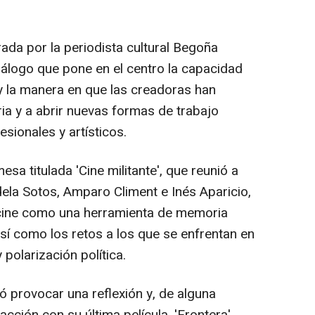
da por la periodista cultural Begoña
álogo que pone en el centro la capacidad
y la manera en que las creadoras han
ia y a abrir nuevas formas de trabajo
sionales y artísticos.
a titulada 'Cine militante', que reunió a
ndela Sotos, Amparo Climent e Inés Aparicio,
 cine como una herramienta de memoria
sí como los retos a los que se enfrentan en
polarización política.
ó provocar una reflexión y, de alguna