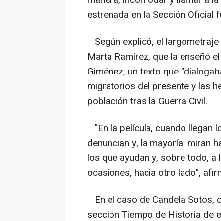
manera, incomodar y llamar a la a
estrenada en la Sección Oficial 
Según explicó, el largometraje 
Marta Ramírez, que la enseñó e
Giménez, un texto que "dialogaba
migratorios del presente y las h
población tras la Guerra Civil.
"En la película, cuando llegan l
denuncian y, la mayoría, miran h
los que ayudan y, sobre todo, a
ocasiones, hacia otro lado", afir
En el caso de Candela Sotos, di
sección Tiempo de Historia de e