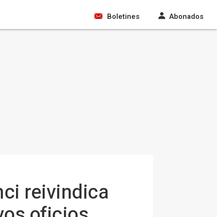
Boletines
Abonados
ci reivindica
vos oficios