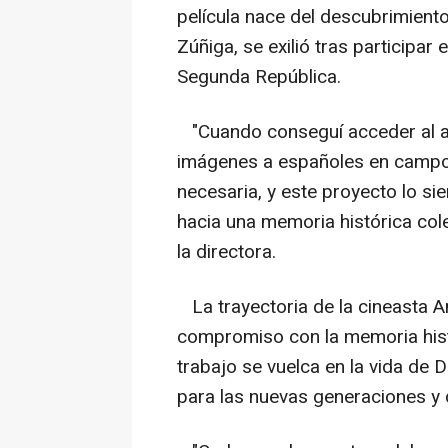
película nace del descubrimient
Zúñiga, se exilió tras participa
Segunda República.
"Cuando conseguí acceder al arc
imágenes a españoles en campo
necesaria, y este proyecto lo si
hacia una memoria histórica col
la directora.
La trayectoria de la cineasta 
compromiso con la memoria histó
trabajo se vuelca en la vida de D
para las nuevas generaciones y d