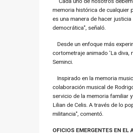
"Cada uno de nosotros debemos 
memoria histórica de cualquier 
es una manera de hacer justicia 
democrática", señaló.
Desde un enfoque más experime
cortometraje animado 'La diva, m
Seminci.
Inspirado en la memoria musical
colaboración musical de Rodrigo 
servicio de la memoria familiar y
Lilian de Celis. A través de lo p
militancia", comentó.
OFICIOS EMERGENTES EN EL 