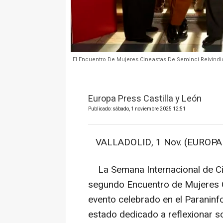
El Encuentro De Mujeres Cineastas De Seminci Reivindic
Europa Press Castilla y León
Publicado: sábado, 1 noviembre 2025 12:51
VALLADOLID, 1 Nov. (EUROPA 
La Semana Internacional de Cin
segundo Encuentro de Mujeres C
evento celebrado en el Paraninfo
estado dedicado a reflexionar sob