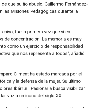
o de que su tío abuelo, Guillermo Fernández-
r en las Misiones Pedagógicas durante la
hivo, fue la primera vez que vi en
s de concentración. La memoria es muy
ento como un ejercicio de responsabilidad
ectiva que nos representa a todos", añadió
Amparo Climent ha estado marcada por el
rica y la defensa de la mujer. Su último
olores Ibárruri. Pasionaria busca visibilizar
ar voz a un icono del siglo XX.