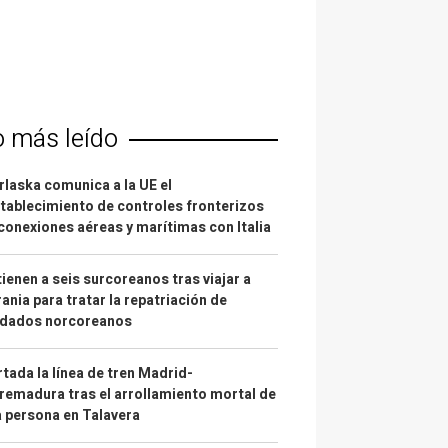
o más leído
laska comunica a la UE el
tablecimiento de controles fronterizos
conexiones aéreas y marítimas con Italia
ienen a seis surcoreanos tras viajar a
ania para tratar la repatriación de
ldados norcoreanos
tada la línea de tren Madrid-
remadura tras el arrollamiento mortal de
 persona en Talavera