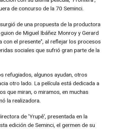
cción con su última película, 'Frontera',
fuera de concurso de la 70 Seminci.
surgió de una propuesta de la productora
l guion de Miguel Ibáñez Monroy y Gerard
 con el presente", al reflejar los procesos
eridas sociales que sufrió gran parte de la
os refugiados, algunos ayudan, otros
acia otro lado. La película está dedicada a
 los que miran, o miramos, en muchas
mó la realizadora.
rectora de 'Yrupê', presentada en la
sta edición de Seminci, el germen de su