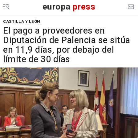
europa
press
CASTILLA Y LEÓN
El pago a proveedores en
Diputación de Palencia se sitúa
en 11,9 días, por debajo del
límite de 30 días