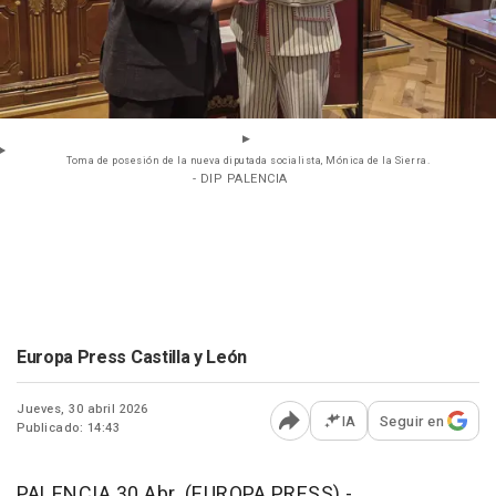
Toma de posesión de la nueva diputada socialista, Mónica de la Sierra.
- DIP PALENCIA
Europa Press Castilla y León
Jueves, 30 abril 2026
IA
Seguir en
Publicado: 14:43
Abrir opciones para comp
PALENCIA 30 Abr. (EUROPA PRESS) -