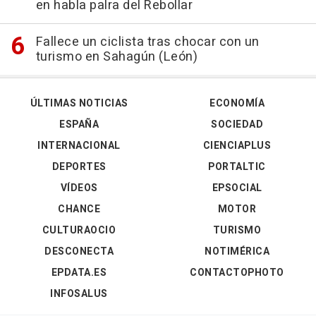
en habla palra del Rebollar
Fallece un ciclista tras chocar con un
turismo en Sahagún (León)
ÚLTIMAS NOTICIAS
ECONOMÍA
ESPAÑA
SOCIEDAD
INTERNACIONAL
CIENCIAPLUS
DEPORTES
PORTALTIC
VÍDEOS
EPSOCIAL
CHANCE
MOTOR
CULTURAOCIO
TURISMO
DESCONECTA
NOTIMÉRICA
EPDATA.ES
CONTACTOPHOTO
INFOSALUS