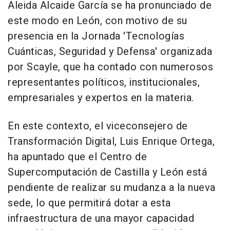
Aleida Alcaide García se ha pronunciado de
este modo en León, con motivo de su
presencia en la Jornada 'Tecnologías
Cuánticas, Seguridad y Defensa' organizada
por Scayle, que ha contado con numerosos
representantes políticos, institucionales,
empresariales y expertos en la materia.
En este contexto, el viceconsejero de
Transformación Digital, Luis Enrique Ortega,
ha apuntado que el Centro de
Supercomputación de Castilla y León está
pendiente de realizar su mudanza a la nueva
sede, lo que permitirá dotar a esta
infraestructura de una mayor capacidad