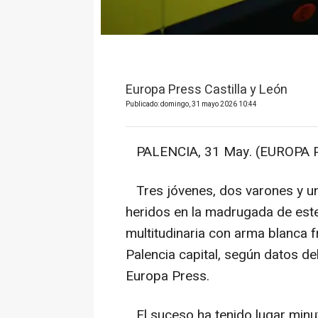
Europa Press Castilla y León
Publicado: domingo, 31 mayo 2026 10:44
PALENCIA, 31 May. (EUROPA P
Tres jóvenes, dos varones y un
heridos en la madrugada de est
multitudinaria con arma blanca f
Palencia capital, según datos de
Europa Press.
El suceso ha tenido lugar minut