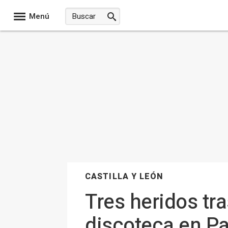
Menú
CASTILLA Y LEÓN
Tres heridos tr
discoteca en Pa