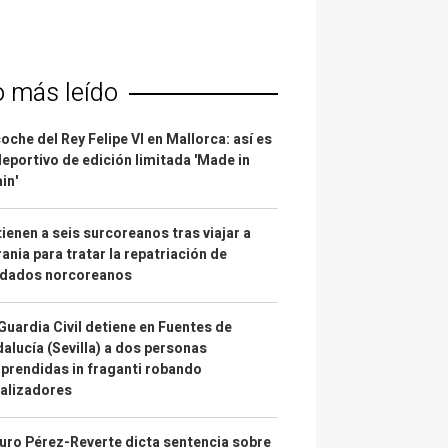
o más leído
coche del Rey Felipe VI en Mallorca: así es
deportivo de edición limitada 'Made in
in'
ienen a seis surcoreanos tras viajar a
ania para tratar la repatriación de
ldados norcoreanos
Guardia Civil detiene en Fuentes de
alucía (Sevilla) a dos personas
prendidas in fraganti robando
alizadores
uro Pérez-Reverte dicta sentencia sobre