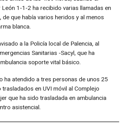
y León 1-1-2 ha recibido varias llamadas en
, de que había varios heridos y al menos
arma blanca.
sado a la Policía local de Palencia, al
Emergencias Sanitarias -Sacyl, que ha
mbulancia soporte vital básico.
rio ha atendido a tres personas de unos 25
 trasladados en UVI móvil al Complejo
ujer que ha sido trasladada en ambulancia
tro asistencial.