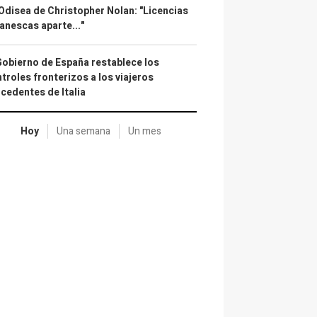
Odisea de Christopher Nolan: "Licencias
anescas aparte..."
Gobierno de España restablece los
troles fronterizos a los viajeros
cedentes de Italia
Hoy
Una semana
Un mes