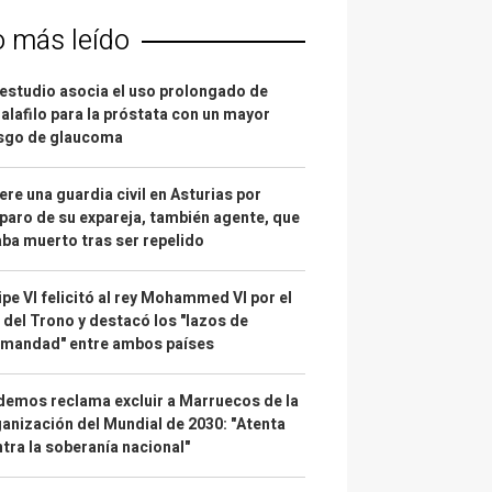
o más leído
estudio asocia el uso prolongado de
alafilo para la próstata con un mayor
esgo de glaucoma
re una guardia civil en Asturias por
paro de su expareja, también agente, que
ba muerto tras ser repelido
ipe VI felicitó al rey Mohammed VI por el
 del Trono y destacó los "lazos de
rmandad" entre ambos países
emos reclama excluir a Marruecos de la
anización del Mundial de 2030: "Atenta
tra la soberanía nacional"