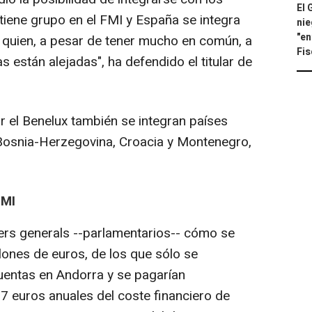
El 
tiene grupo en el FMI y España se integra
nie
"en
 quien, a pesar de tener mucho en común, a
Fis
as están alejadas", ha defendido el titular de
or el Benelux también se integran países
 Bosnia-Herzegovina, Croacia y Montenegro,
FMI
lers generals --parlamentarios-- cómo se
llones de euros, de los que sólo se
uentas en Andorra y se pagarían
7 euros anuales del coste financiero de