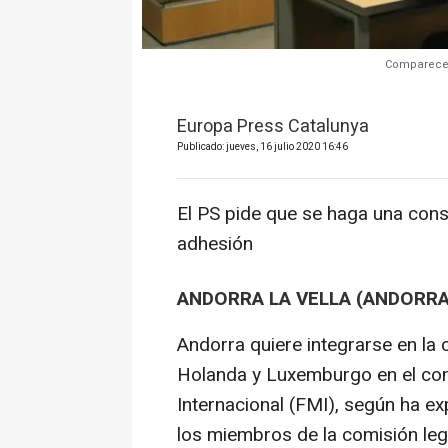
Comparecen
Europa Press Catalunya
Publicado: jueves, 16 julio 2020 16:46
El PS pide que se haga una consul
adhesión
ANDORRA LA VELLA (ANDORRA)
Andorra quiere integrarse en la 
Holanda y Luxemburgo en el com
Internacional (FMI), según ha ex
los miembros de la comisión leg