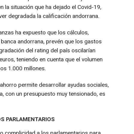
 en la situación que ha dejado el Covid-19,
ver degradada la calificación andorrana.
nanzas ha expuesto que los cálculos,
a banca andorrana, prevén que los gastos
radación del rating del país oscilarían
e euros, teniendo en cuenta que el volumen
los 1.000 millones.
ahorro permite desarrollar ayudas sociales,
, con un presupuesto muy tensionado, es
OS PARLAMENTARIOS
do complicidad a los parlamentarios para