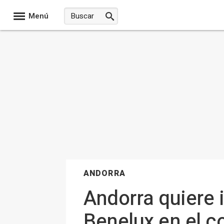
Menú
ANDORRA
Andorra quiere i
Benelux en el c