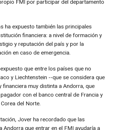
l propio FMI por participar del departamento
zas ha expuesto también las principales
stitución financiera: a nivel de formación y
stigio y reputación del país y por la
iación en caso de emergencia.
a expuesto que entre los países que no
aco y Liechtenstein --que se considera que
 financiera muy distinta a Andorra, que
pagador con el banco central de Francia y
 Corea del Norte.
tación, Jover ha recordado que las
 a Andorra que entrar en el FMI ayudaría a