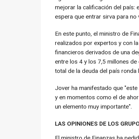
mejorar la calificación del país:
espera que entrar sirva para no 
En este punto, el ministro de Fi
realizados por expertos y con l
financieros derivados de una deg
entre los 4 y los 7,5 millones d
total de la deuda del país ronda 
Jover ha manifestado que "este 
y en momentos como el de ahora
un elemento muy importante".
LAS OPINIONES DE LOS GRUP
El ministro de Finanzas ha pedi