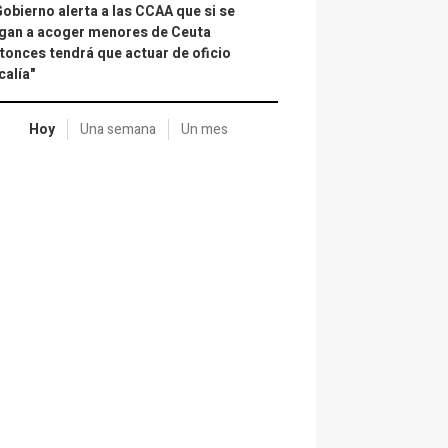
Gobierno alerta a las CCAA que si se
gan a acoger menores de Ceuta
tonces tendrá que actuar de oficio
calía"
Hoy
Una semana
Un mes