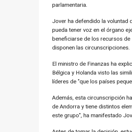
parlamentaria.
Jover ha defendido la voluntad 
pueda tener voz en el órgano ejec
beneficiarse de los recursos de
disponen las circunscripciones.
El ministro de Finanzas ha expli
Bélgica y Holanda visto las simil
líderes de "que los países pequ
Además, esta circunscripción h
de Andorra y tiene distintos ele
este grupo", ha manifestado Jov
Antes de tomar la decisión, estud