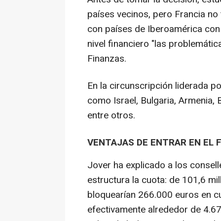
países vecinos, pero Francia no 
con países de Iberoamérica con
nivel financiero "las problemátic
Finanzas.
En la circunscripción liderada p
como Israel, Bulgaria, Armenia,
entre otros.
VENTAJAS DE ENTRAR EN EL 
Jover ha explicado a los consel
estructura la cuota: de 101,6 mi
bloquearían 266.000 euros en c
efectivamente alrededor de 4.67