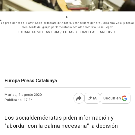
La presidenta del Partit Socialdemcrata d'Andorra, y consellera general, Susanna Vela, junto al
presidente del grupo parlamentario socialdemócrata, Pere López.
- EDUARDCOMELLAS.COM / EDUARD COMELLAS - ARCHIVO
Europa Press Catalunya
Martes, 4 agosto 2020
IA
Seguir en
Publicado: 17:24
Abrir opciones para comp
Los socialdemócratas piden información y
"abordar con la calma necesaria" la decisión