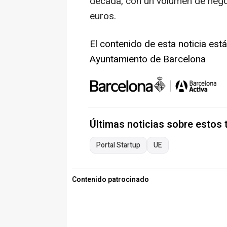
década, con un volumen de nego
euros.
El contenido de esta noticia est
Ayuntamiento de Barcelona
Últimas noticias sobre estos
Portal Startup
UE
Contenido patrocinado