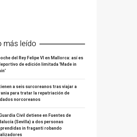
o más leído
coche del Rey Felipe VI en Mallorca: así es
deportivo de edición limitada 'Made in
in'
ienen a seis surcoreanos tras viajar a
ania para tratar la repatriación de
ldados norcoreanos
Guardia Civil detiene en Fuentes de
alucía (Sevilla) a dos personas
prendidas in fraganti robando
alizadores