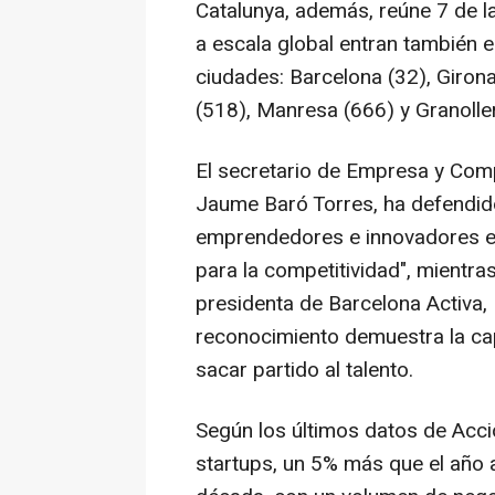
Catalunya, además, reúne 7 de l
a escala global entran también en
ciudades: Barcelona (32), Girona
(518), Manresa (666) y Granolle
El secretario de Empresa y Comp
Jaume Baró Torres, ha defendid
emprendedores e innovadores en 
para la competitividad", mientra
presidenta de Barcelona Activa, 
reconocimiento demuestra la cap
sacar partido al talento.
Según los últimos datos de Acci
startups, un 5% más que el año 