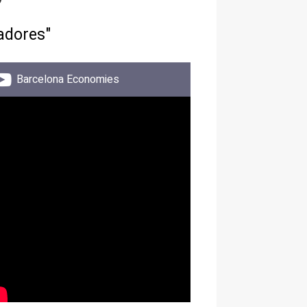
adores"
Barcelona Economies