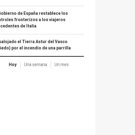
Gobierno de España restablece los
troles fronterizos a los viajeros
cedentes de Italia
alojado el Tierra Astur del Vasco
iedo) por el incendio de una parrilla
Hoy
Una semana
Un mes