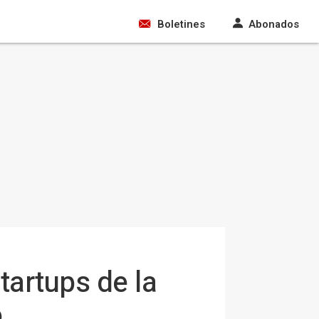
Boletines
Abonados
tartups de la
o