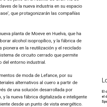
claves de la nueva industria en su espacio
case', que protagonizarán las compañías
a nueva planta de Moeve en Huelva, que ha
orar alcohol isopropílico, y la fábrica de
pionera en la reutilización y el reciclado
sistema de circuito cerrado que permite
o del entorno industrial.
mentos de moda de Lefance, por su
L
riales alternativos al cuero a partir de
vés de una solución desarrollada por
El 
y la nueva fábrica digitalizada e inteligente
el 
Spa
iciente desde un punto de vista energético.