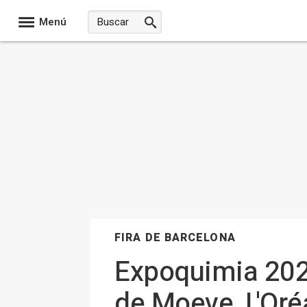
Menú
FIRA DE BARCELONA
Expoquimia 202
de Moeve, L'Oréa