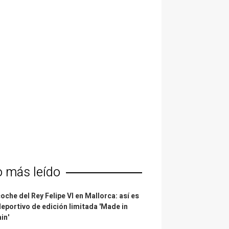
o más leído
coche del Rey Felipe VI en Mallorca: así es
deportivo de edición limitada 'Made in
in'