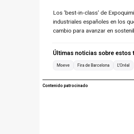
Los 'best-in-class' de Expoquim
industriales españoles en los q
cambio para avanzar en sostenibil
Últimas noticias sobre estos
Moeve
Fira de Barcelona
L'Oréal
Contenido patrocinado