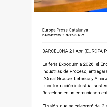
Europa Press Catalunya
Publicado: martes, 21 abril 2026 12:39
BARCELONA 21 Abr. (EUROPA P
La feria Expoquimia 2026, el Enc
Industrias de Proceso, entregará
L'Oréal Groupe, Lefance y Almira
transformación industrial sosten
Barcelona en un comunicado est
El salón, que se celebrará del 2 