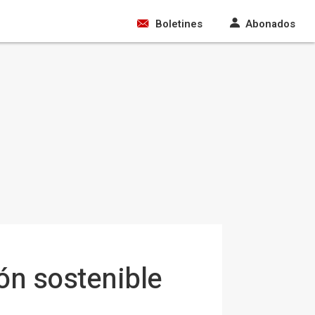
Boletines
Abonados
ón sostenible