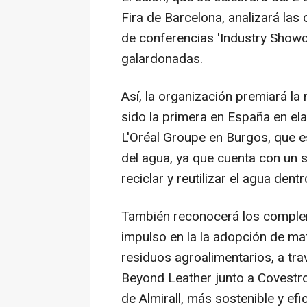
Fira de Barcelona, analizará las 
de conferencias 'Industry Show
galardonadas.
Así, la organización premiará l
sido la primera en España en elab
L'Oréal Groupe en Burgos, que es 
del agua, ya que cuenta con un 
reciclar y reutilizar el agua dentr
También reconocerá los comple
impulso en la la adopción de mate
residuos agroalimentarios, a tra
Beyond Leather junto a Covestro, 
de Almirall, más sostenible y ef