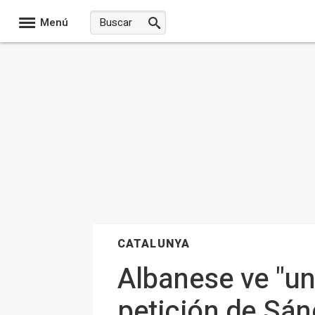
Menú
CATALUNYA
Albanese ve "un
petición de Sán