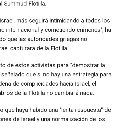
al Summud Flotilla.
rael, más seguirá intimidando a todos los
ho internacional y cometiendo crímenes", ha
ado que las autoridades griegas no
ael capturara de la Flotilla.
rato de estos activistas para "demostrar la
 señalado que si no hay una estrategia para
ena de complicidades hacia Israel, el
mbros de la Flotilla no cambiará nada,
que haya habido una "lenta respuesta" de
ones de Israel y una normalización de los