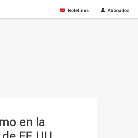
Boletines
Abonados
mo en la
 de EE.UU.