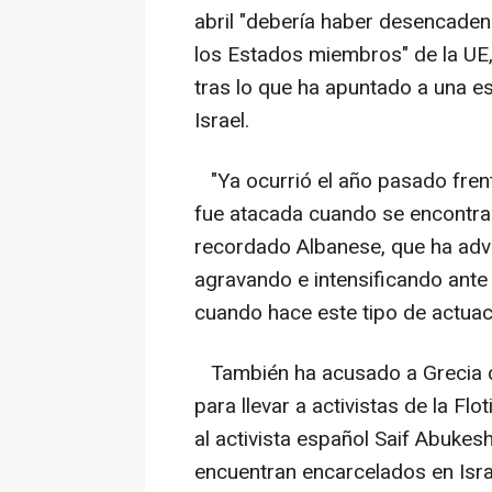
abril "debería haber desencade
los Estados miembros" de la UE, 
tras lo que ha apuntado a una e
Israel.
"Ya ocurrió el año pasado frente
fue atacada cuando se encontraba
recordado Albanese, que ha adve
agravando e intensificando ante 
cuando hace este tipo de actuac
También ha acusado a Grecia de
para llevar a activistas de la Flo
al activista español Saif Abukesh
encuentran encarcelados en Isra