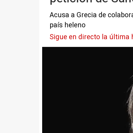
Acusa a Grecia de colaborar 
país heleno
Sigue en directo la última 