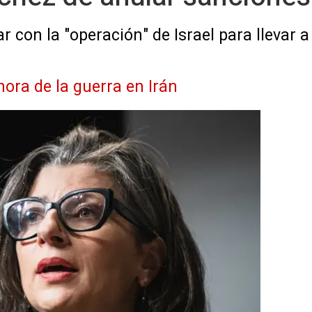
con la "operación" de Israel para llevar a a
hora de la guerra en Irán