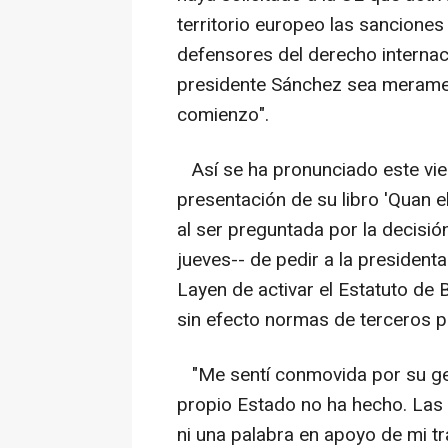
territorio europeo las sancione
defensores del derecho internaci
presidente Sánchez sea merament
comienzo".
Así se ha pronunciado este vie
presentación de su libro 'Quan 
al ser preguntada por la decisió
jueves-- de pedir a la president
Layen de activar el Estatuto de
sin efecto normas de terceros pa
"Me sentí conmovida por su ge
propio Estado no ha hecho. Las 
ni una palabra en apoyo de mi tr