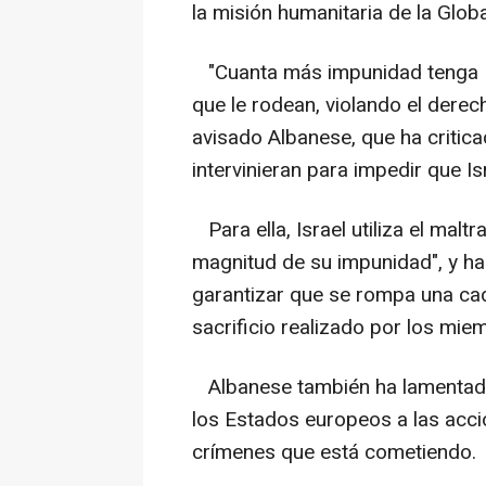
la misión humanitaria de la Glob
"Cuanta más impunidad tenga Is
que le rodean, violando el derec
avisado Albanese, que ha critic
intervinieran para impedir que Isr
Para ella, Israel utiliza el malt
magnitud de su impunidad", y ha
garantizar que se rompa una cad
sacrificio realizado por los mie
Albanese también ha lamentado 
los Estados europeos a las acci
crímenes que está cometiendo.