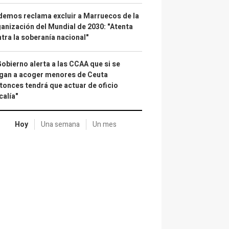
emos reclama excluir a Marruecos de la
anización del Mundial de 2030: "Atenta
tra la soberanía nacional"
Gobierno alerta a las CCAA que si se
gan a acoger menores de Ceuta
tonces tendrá que actuar de oficio
calía"
Hoy
Una semana
Un mes