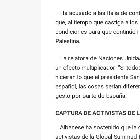
Ha acusado a las Italia de contr
que, al tiempo que castiga a los
condiciones para que continúen 
Palestina.
La relatora de Naciones Unidas
un efecto multiplicador: "Si todos
hicieran lo que el presidente S
español, las cosas serían difere
gesto por parte de España.
CAPTURA DE ACTIVISTAS DE L
Albanese ha sostenido que la ca
activistas de la Global Summud F