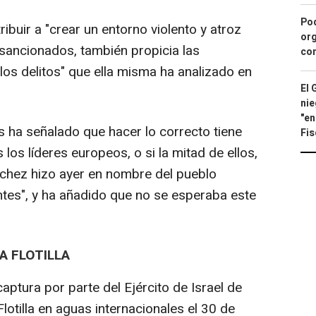
Pod
ibuir a "crear un entorno violento y atroz
org
 sancionados, también propicia las
con
los delitos" que ella misma ha analizado en
El 
nie
"en
 ha señalado que hacer lo correcto tiene
Fis
 los líderes europeos, o si la mitad de ellos,
ánchez hizo ayer en nombre del pueblo
ntes", y ha añadido que no se esperaba este
A FLOTILLA
ptura por parte del Ejército de Israel de
lotilla en aguas internacionales el 30 de