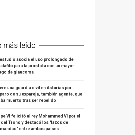
o más leído
estudio asocia el uso prolongado de
alafilo para la próstata con un mayor
esgo de glaucoma
re una guardia civil en Asturias por
paro de su expareja, también agente, que
ba muerto tras ser repelido
ipe VI felicitó al rey Mohammed VI por el
 del Trono y destacó los "lazos de
rmandad" entre ambos países