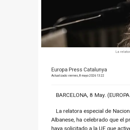
La relat
Europa Press Catalunya
Actualizado: viernes, 8 mayo 2026 13:22
BARCELONA, 8 May. (EUROPA 
La relatora especial de Nacion
Albanese, ha celebrado que el p
haya solicitado a la UE que acti