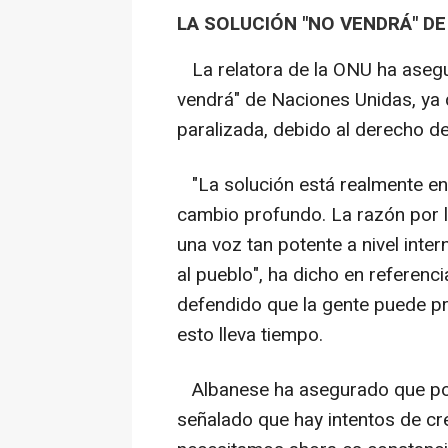
LA SOLUCIÓN "NO VENDRÁ" D
La relatora de la ONU ha asegur
vendrá" de Naciones Unidas, ya
paralizada, debido al derecho d
"La solución está realmente en
cambio profundo. La razón por l
una voz tan potente a nivel inter
al pueblo", ha dicho en referenci
defendido que la gente puede 
esto lleva tiempo.
Albanese ha asegurado que podr
señalado que hay intentos de cr